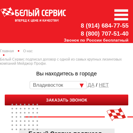
8 (914) 684-77-55
8 (800) 707-51-40
Звонок по России бесплатный
Главная
О нас
Белый Сервис подписал договор с одной из самых крупных лизинговых
компаний Мейджор Профи.
Вы находитесь в городе
Владивосток
/
НЕТ
ЗАКАЗАТЬ ЗВОНОК