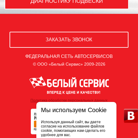
ДИАГНОСТИКУ ПОДВЕСКИ
ЗАКАЗАТЬ ЗВОНОК
ФЕДЕРАЛЬНАЯ СЕТЬ АВТОСЕРВИСОВ
© ООО «Белый Сервис» 2009-2026
Политика обработки персональных данных
Мы используем Cookie
Используя данный сайт, вы даете
согласие на использование файлов
cookie, помогающих нам сделать его
удобнее для вас.