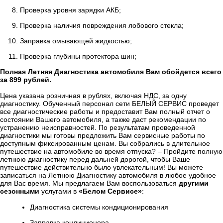
Проверка уровня зарядки АКБ;
Проверка наличия повреждения лобового стекла;
Заправка омывающей жидкостью;
Проверка глубины протектора шин;
Полная Летняя Диагностика автомобиля Вам обойдется всего
за 899 рублей.
Цена указана розничная в рублях, включая НДС, за одну
диагностику. Обученный персонал сети БЕЛЫЙ СЕРВИС проведет
все диагностические работы и предоставит Вам полный отчет о
состоянии Вашего автомобиля, а также даст рекомендации по
устранению неисправностей. По результатам проведенной
диагностики мы готовы предложить Вам сервисные работы по
доступным фиксированным ценам. Вы собрались в длительное
путешествие на автомобиле во время отпуска? – Пройдите полную
летнюю диагностику перед дальней дорогой, чтобы Ваше
путешествие действительно было увлекательным! Вы можете
записаться на Летнюю Диагностику автомобиля в любое удобное
для Вас время. Мы предлагаем Вам воспользоваться
другими
сезонными
услугами в
«Белом Сервисе»
:
Диагностика системы кондиционирования
Заправка кондиционера