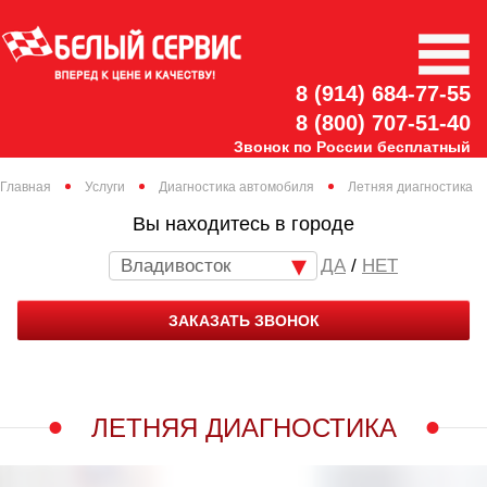
8 (914) 684-77-55
8 (800) 707-51-40
Звонок по России бесплатный
Главная
Услуги
Диагностика автомобиля
Летняя диагностика
Вы находитесь в городе
Владивосток
/
НЕТ
ЗАКАЗАТЬ ЗВОНОК
ЛЕТНЯЯ ДИАГНОСТИКА