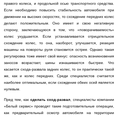
правого колеса, и продольной осью транспортного средства.
Если необходимо повысить стабильность автомобиля при
движении на высоких скоростях, то схождение передних колес
делают положительным. Оно имеет и свою негативную
сторону, заключающуюся в том, что «поворачиваемость»
колес ухудшается. Если устанавливается отрицательное
схождение колес, то она, наоборот, улучшается, реакция
машины на повороты руля становится острее. Однако такая
регулировка тоже имеет свой минус: опасность возникновения
заносов возрастает, шины изнашиваются быстрее. Что
касается схода-развала задних колес, то он практически такой
же, как и колес передних. Среди специалистов считается
наиболее оптимальным, если схождение обеих осей является
нулевым.
Пред тем, как
сделать сход-развал
, специалисты компании
«Белый сервис» проводят такие подготовительные операции,
как предварительный осмотр автомобиля на территории