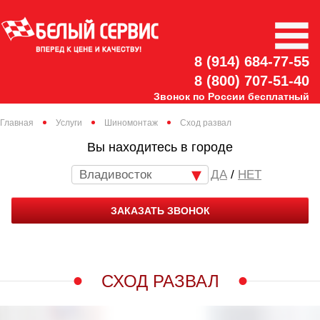
8 (914) 684-77-55
8 (800) 707-51-40
Звонок по России бесплатный
Главная
Услуги
Шиномонтаж
Сход развал
Вы находитесь в городе
Владивосток
/
НЕТ
ЗАКАЗАТЬ ЗВОНОК
СХОД РАЗВАЛ