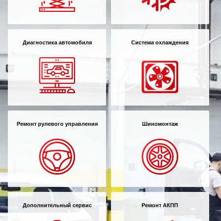
Диагностика автомобиля
Система охлаждения
Ремонт рулевого управления
Шиномонтаж
Дополнительный сервис
Ремонт АКПП