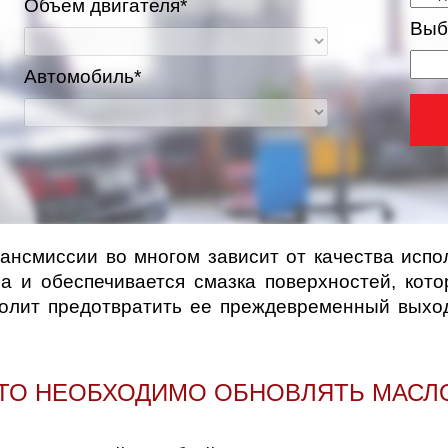
Объем двигателя*
Выб
Автомобиль*
ансмиссии во многом зависит от качества исп
а и обеспечивается смазка поверхностей, кот
волит предотвратить ее преждевременный выход
СТО НЕОБХОДИМО ОБНОВЛЯТЬ МАСЛО