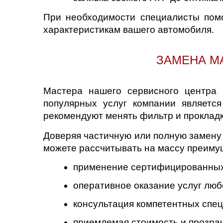
При необходимости специалисты помо
характеристикам вашего автомобиля.
ЗАМЕНА МА
Мастера нашего сервисного центра 
популярных услуг компании являетс
рекомендуют менять фильтр и прокладк
Доверяя частичную или полную замену
можете рассчитывать на массу преиму
применение сертифицированных
оперативное оказание услуг люб
консультация компетентных спец
приемлемая стоимость и прозра