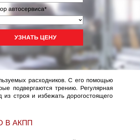
ор автосервиса*
УЗНАТЬ ЦЕНУ
ользуемых расходников. С его помощью
орые подвергаются трению. Регулярная
 из строя и избежать дорогостоящего
 В АКПП