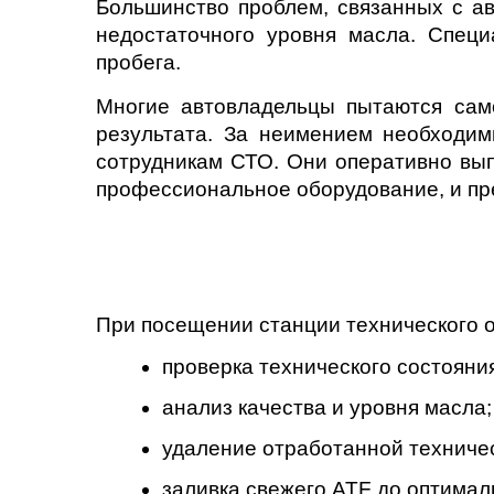
Большинство проблем, связанных с а
недостаточного уровня масла. Спец
пробега.
Многие автовладельцы пытаются само
результата. За неимением необходи
сотрудникам СТО. Они оперативно вып
профессиональное оборудование, и пре
При посещении станции технического 
проверка технического состояни
анализ качества и уровня масла;
удаление отработанной техничес
заливка свежего ATF до оптимал