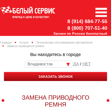
8 (914) 684-77-55
8 (800) 707-51-40
Звонок по России бесплатный
Главная
Услуги
Технические обслуживание автомобиля
Замена приводного ремня
Вы находитесь в городе
Владивосток
/
НЕТ
ЗАКАЗАТЬ ЗВОНОК
ЗАМЕНА ПРИВОДНОГО
РЕМНЯ