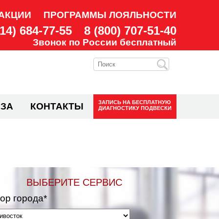
АКЦИИ
ПРОГРАММЫ ЛОЯЛЬНОСТИ
914) 684-77-55
8 (800) 707-51-40
Звонок по России бесплатный
ЗАПИСЬ НА
БЕСПЛАТНУЮ
ЗА
КОНТАКТЫ
ДИАГНОСТИКУ ПОДВЕСКИ
ВЫБЕРИТЕ СЕРВИС
ор города*