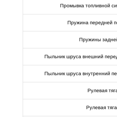
Промывка топливной си
Пружина передней по
Пружины задней
Пыльник шруса внешний перед
Пыльник шруса внутренний пе
Рулевая тяг
Рулевая тяга