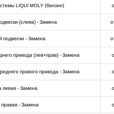
стемы LIQUI MOLY (бензин)
двески (слева) - Замена
о
 подвески - Замена
о
него привода (лев+прав) - Замена
реднего правого привода - Замена
а левая - Замена
 правая - Замена