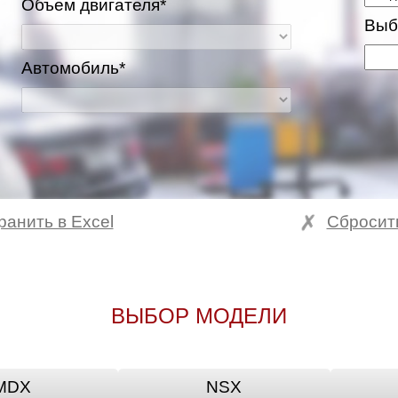
Объем двигателя*
Выб
Автомобиль*
ранить в Excel
Сбросит
ВЫБОР МОДЕЛИ
MDX
NSX