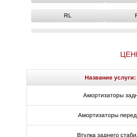
RL
TSX
ЦЕН
Название услуги:
Амортизаторы задн
Амортизаторы передн
Втулка заднего стабил