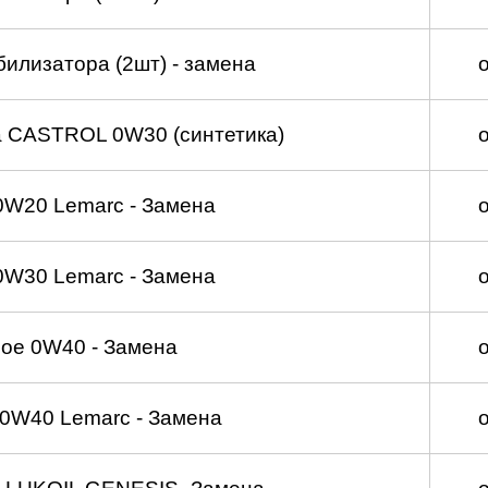
билизатора (2шт) - замена
а CASTROL 0W30 (синтетика)
0W20 Lemarc - Замена
0W30 Lemarc - Замена
ое 0W40 - Замена
0W40 Lemarc - Замена