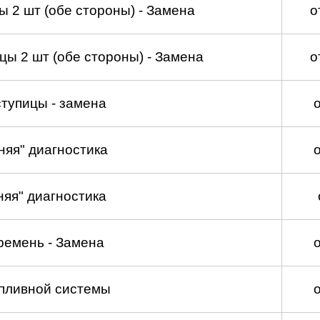
 2 шт (обе стороны) - Замена
о
ы 2 шт (обе стороны) - Замена
о
тупицы - замена
няя" диагностика
няя" диагностика
ремень - Замена
пливной системы