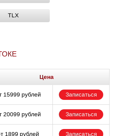
TLX
ТОКЕ
Цена
т 15999 рублей
Записаться
т 20099 рублей
Записаться
от 1899 рублей
Записаться