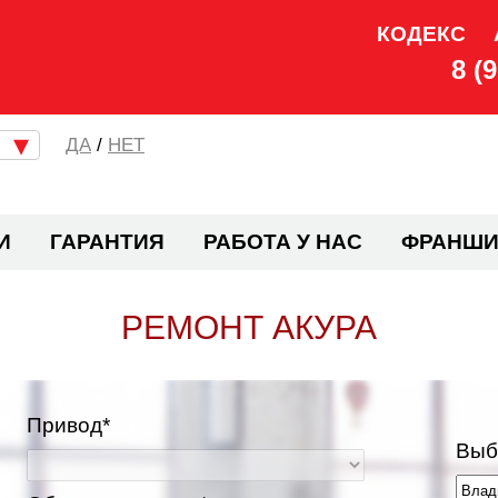
КОДЕКС
8 (
/
НЕТ
И
ГАРАНТИЯ
РАБОТА У НАС
ФРАНШИ
РЕМОНТ АКУРА
Привод*
Выб