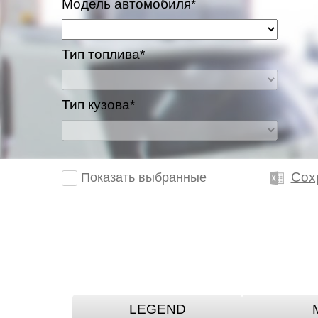
Модель автомобиля*
Тип топлива*
Тип кузова*
Сох
Показать выбранные
LEGEND