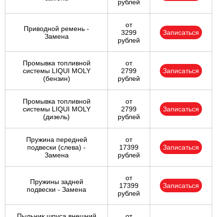
рублей
от
Приводной ремень -
3299
Записаться
Замена
рублей
Промывка топливной
от
системы LIQUI MOLY
2799
Записаться
(бензин)
рублей
Промывка топливной
от
системы LIQUI MOLY
2799
Записаться
(дизель)
рублей
Пружина передней
от
подвески (слева) -
17399
Записаться
Замена
рублей
от
Пружины задней
17399
Записаться
подвески - Замена
рублей
Пыльник шруса внешний
от