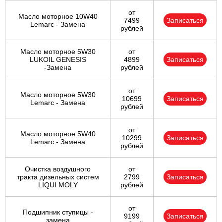
от
Масло моторное 10W40
7499
Записаться
Lemarc - Замена
рублей
Масло моторное 5W30
от
LUKOIL GENESIS
4899
Записаться
-Замена
рублей
от
Масло моторное 5W30
10699
Записаться
Lemarc - Замена
рублей
от
Масло моторное 5W40
10299
Записаться
Lemarc - Замена
рублей
Очистка воздушного
от
тракта дизельных систем
2799
Записаться
LIQUI MOLY
рублей
от
Подшипник ступицы -
9199
Записаться
замена