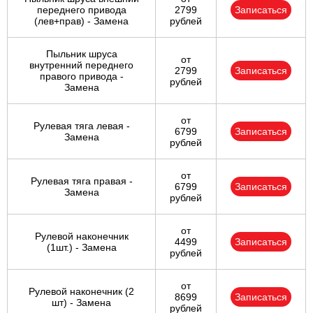
переднего привода
2799
Записаться
(лев+прав) - Замена
рублей
Пыльник шруса
от
внутренний переднего
2799
Записаться
правого привода -
рублей
Замена
от
Рулевая тяга левая -
6799
Записаться
Замена
рублей
от
Рулевая тяга правая -
6799
Записаться
Замена
рублей
от
Рулевой наконечник
4499
Записаться
(1шт.) - Замена
рублей
от
Рулевой наконечник (2
8699
Записаться
шт) - Замена
рублей