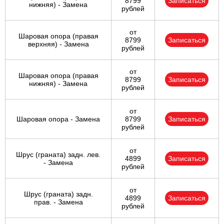
8799
Записаться
нижняя) - Замена
рублей
от
Шаровая опора (правая
8799
Записаться
верхняя) - Замена
рублей
от
Шаровая опора (правая
8799
Записаться
нижняя) - Замена
рублей
от
Шаровая опора - Замена
8799
Записаться
рублей
от
Шрус (граната) задн. лев.
4899
Записаться
- Замена
рублей
от
Шрус (граната) задн.
4899
Записаться
прав. - Замена
рублей