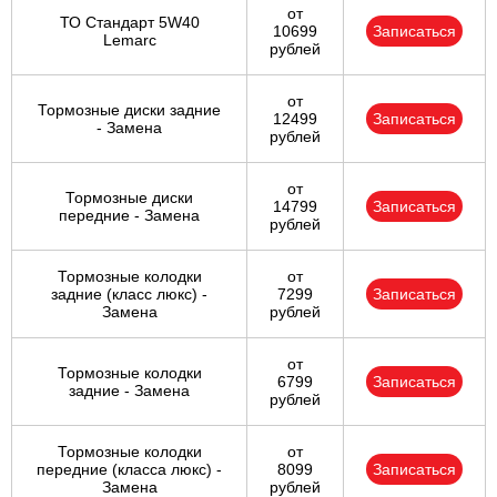
от
ТО Стандарт 5W40
10699
Записаться
Lemarc
рублей
от
Тормозные диски задние
12499
Записаться
- Замена
рублей
от
Тормозные диски
14799
Записаться
передние - Замена
рублей
Тормозные колодки
от
задние (класс люкс) -
7299
Записаться
Замена
рублей
от
Тормозные колодки
6799
Записаться
задние - Замена
рублей
Тормозные колодки
от
передние (класса люкс) -
8099
Записаться
Замена
рублей