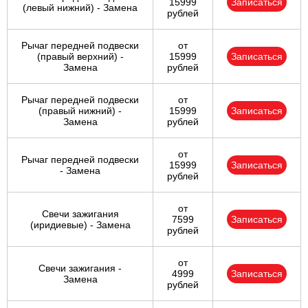
15999
Записаться
(левый нижний) - Замена
рублей
Рычаг передней подвески
от
(правый верхний) -
15999
Записаться
Замена
рублей
Рычаг передней подвески
от
(правый нижний) -
15999
Записаться
Замена
рублей
от
Рычаг передней подвески
15999
Записаться
- Замена
рублей
от
Свечи зажигания
7599
Записаться
(иридиевые) - Замена
рублей
от
Свечи зажигания -
4999
Записаться
Замена
рублей