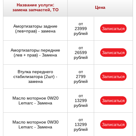
Название услуги:
Цена
замена запчастей, ТО
от
Амортизаторы задние
23999
Записаться
(лев+прав) - замена
рублей
от
Амортизаторы передние
26599
Записаться
(лев + прав) - Замена
рублей
Втулка переднего
от
стабилизатора (2шт) -
2799
Записаться
замена
рублей
от
Масло моторное 0W20
13299
Записаться
Lemarc - Замена
рублей
от
Масло моторное 0W30
13299
Записаться
Lemarc - Замена
рублей