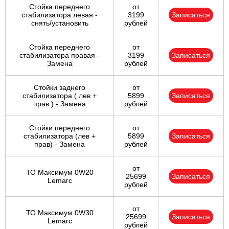
Стойка переднего
от
стабилизатора левая -
3199
Записаться
снять/установить
рублей
Стойка переднего
от
стабилизатора правая -
3199
Записаться
Замена
рублей
Стойки заднего
от
стабилизатора ( лев +
5899
Записаться
прав ) - Замена
рублей
Стойки переднего
от
стабилизатора (лев +
5899
Записаться
прав) - Замена
рублей
от
ТО Максимум 0W20
25699
Записаться
Lemarc
рублей
от
ТО Максимум 0W30
25699
Записаться
Lemarc
рублей