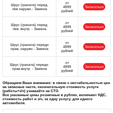
от
Шрус (граната) перед.
4899
Записаться
лев наружн.- Замена
рублей
от
Шрус (граната) перед.
4899
Записаться
лев. внутр. - Замена
рублей
от
Шрус (граната) передн
4899
Записаться
прав, наружн.- Замена
рублей
от
Шрус (граната) передн.
4899
Записаться
прав.внутр. - Замена
рублей
Обращаем Ваше внимание: в связи с нестабильностью цен
на запасные части, окончательную стоимость услуги
(работы+з/ч) узнавайте на СТО.
Все указанные цены розничные в рублях, включают НДС,
стоимость работ и з/ч, за одну услугу, для одного
автомобиля.