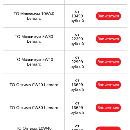
от
ТО Максимум 10W40
19499
Записаться
Lemarc
рублей
от
ТО Максимум 5W30
22399
Записаться
Lemarc
рублей
от
ТО Максимум 5W40
22999
Записаться
Lemarc
рублей
от
ТО Оптима 0W20 Lemarc
16699
Записаться
рублей
от
ТО Оптима 0W30 Lemarc
16699
Записаться
рублей
от
ТО Оптима 10W40