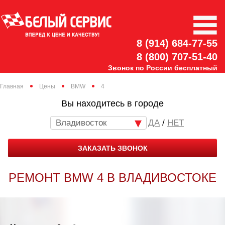
8 (914) 684-77-55
8 (800) 707-51-40
Звонок по России бесплатный
Главная
Цены
BMW
4
Вы находитесь в городе
Владивосток
/
НЕТ
ЗАКАЗАТЬ ЗВОНОК
РЕМОНТ BMW 4 В ВЛАДИВОСТОКЕ