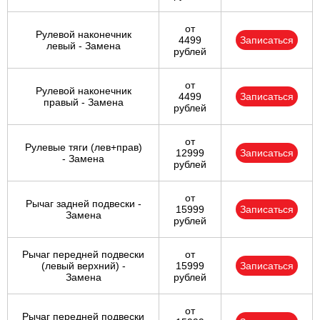
от
Рулевой наконечник
4499
Записаться
левый - Замена
рублей
от
Рулевой наконечник
4499
Записаться
правый - Замена
рублей
от
Рулевые тяги (лев+прав)
12999
Записаться
- Замена
рублей
от
Рычаг задней подвески -
15999
Записаться
Замена
рублей
Рычаг передней подвески
от
(левый верхний) -
15999
Записаться
Замена
рублей
от
Рычаг передней подвески