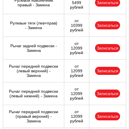
Рулевой наконечник
5499
Записаться
правый - Замена
рублей
от
Рулевые тяги (лев+прав)
10399
Записаться
- Замена
рублей
от
Рычаг задней подвески -
12099
Записаться
Замена
рублей
Рычаг передней подвески
от
(левый верхний) -
12099
Записаться
Замена
рублей
от
Рычаг передней подвески
12099
Записаться
(левый нижний) - Замена
рублей
Рычаг передней подвески
от
(правый верхний) -
12099
Записаться
Замена
рублей