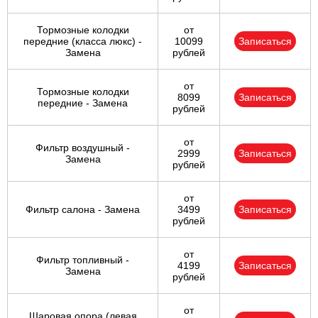
Тормозные колодки
от
передние (класса люкс) -
10099
Записаться
Замена
рублей
от
Тормозные колодки
8099
Записаться
передние - Замена
рублей
от
Фильтр воздушный -
2999
Записаться
Замена
рублей
от
Фильтр салона - Замена
3499
Записаться
рублей
от
Фильтр топливный -
4199
Записаться
Замена
рублей
от
Шаровая опора (левая