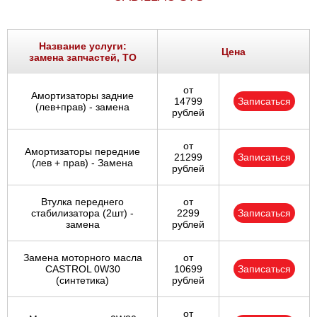
Название услуги:
Цена
замена запчастей, ТО
от
Амортизаторы задние
14799
Записаться
(лев+прав) - замена
рублей
от
Амортизаторы передние
21299
Записаться
(лев + прав) - Замена
рублей
Втулка переднего
от
стабилизатора (2шт) -
2299
Записаться
замена
рублей
Замена моторного масла
от
CASTROL 0W30
10699
Записаться
(синтетика)
рублей
от