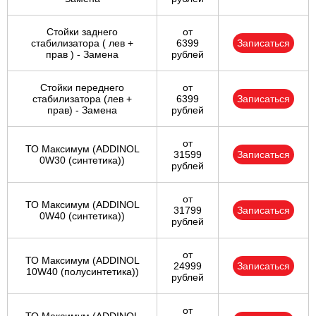
Стойки заднего
от
стабилизатора ( лев +
6399
Записаться
прав ) - Замена
рублей
Стойки переднего
от
стабилизатора (лев +
6399
Записаться
прав) - Замена
рублей
от
ТО Максимум (ADDINOL
31599
Записаться
0W30 (синтетика))
рублей
от
ТО Максимум (ADDINOL
31799
Записаться
0W40 (синтетика))
рублей
от
ТО Максимум (ADDINOL
24999
Записаться
10W40 (полусинтетика))
рублей
от