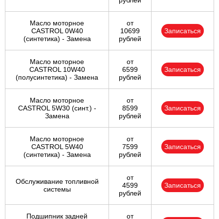
рублей
Масло моторное
от
CASTROL 0W40
10699
Записаться
(синтетика) - Замена
рублей
Масло моторное
от
CASTROL 10W40
6599
Записаться
(полусинтетика) - Замена
рублей
Масло моторное
от
CASTROL 5W30 (синт.) -
8599
Записаться
Замена
рублей
Масло моторное
от
CASTROL 5W40
7599
Записаться
(синтетика) - Замена
рублей
от
Обслуживание топливной
4599
Записаться
системы
рублей
Подшипник задней
от