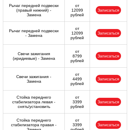
Рычаг передней подвески
от
(правый нижний) -
12099
Записаться
Замена
рублей
от
Рычаг передней подвески
12099
Записаться
- Замена
рублей
от
Свечи зажигания
8799
Записаться
(иридиевые) - Замена
рублей
от
Свечи зажигания -
4499
Записаться
Замена
рублей
Стойка переднего
от
стабилизатора левая -
3399
Записаться
снять/установить
рублей
Стойка переднего
от
стабилизатора правая -
3399
Записаться
Замена
рублей