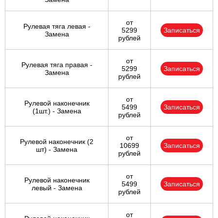
от
Рулевая тяга левая -
5299
Записаться
Замена
рублей
от
Рулевая тяга правая -
5299
Записаться
Замена
рублей
от
Рулевой наконечник
5499
Записаться
(1шт.) - Замена
рублей
от
Рулевой наконечник (2
10699
Записаться
шт) - Замена
рублей
от
Рулевой наконечник
5499
Записаться
левый - Замена
рублей
от