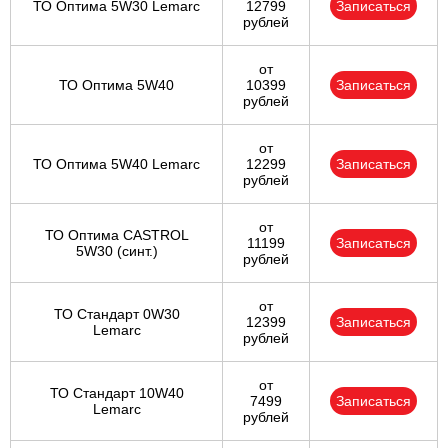
ТО Оптима 5W30 Lemarc
12799
Записаться
рублей
от
ТО Оптима 5W40
10399
Записаться
рублей
от
ТО Оптима 5W40 Lemarc
12299
Записаться
рублей
от
ТО Оптима CASTROL
11199
Записаться
5W30 (синт.)
рублей
от
ТО Стандарт 0W30
12399
Записаться
Lemarc
рублей
от
ТО Стандарт 10W40
7499
Записаться
Lemarc
рублей