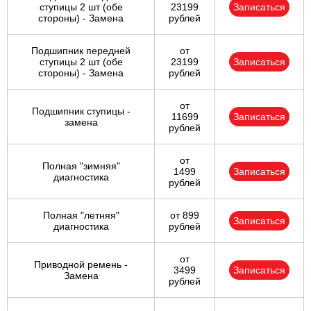
ступицы 2 шт (обе
23199
Записаться
стороны) - Замена
рублей
Подшипник передней
от
ступицы 2 шт (обе
23199
Записаться
стороны) - Замена
рублей
от
Подшипник ступицы -
11699
Записаться
замена
рублей
от
Полная "зимняя"
1499
Записаться
диагностика
рублей
Полная "летняя"
от 899
Записаться
диагностика
рублей
от
Приводной ремень -
3499
Записаться
Замена
рублей