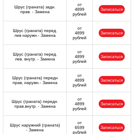
от
Шрус (граната) задн.
4899
Записаться
прав. - Замена
рублей
от
Шрус (граната) перед.
4899
Записаться
лев наружн.- Замена
рублей
от
Шрус (граната) перед.
4899
Записаться
лев. внутр. - Замена
рублей
от
Шрус (граната) передн
4899
Записаться
прав, наружн.- Замена
рублей
от
Шрус (граната) передн.
4899
Записаться
прав.внутр. - Замена
рублей
от
Шрус наружний (граната)
6599
Записаться
- Замена
рублей