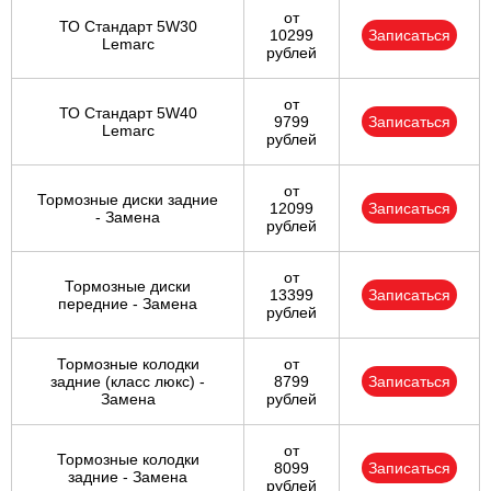
от
ТО Стандарт 5W30
10299
Записаться
Lemarc
рублей
от
ТО Стандарт 5W40
9799
Записаться
Lemarc
рублей
от
Тормозные диски задние
12099
Записаться
- Замена
рублей
от
Тормозные диски
13399
Записаться
передние - Замена
рублей
Тормозные колодки
от
задние (класс люкс) -
8799
Записаться
Замена
рублей
от
Тормозные колодки
8099
Записаться
задние - Замена
рублей