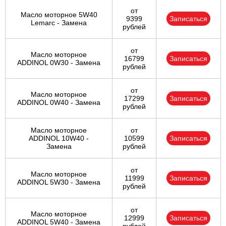
от
Масло моторное 5W40
9399
Записаться
Lemarc - Замена
рублей
от
Масло моторное
16799
Записаться
ADDINOL 0W30 - Замена
рублей
от
Масло моторное
17299
Записаться
ADDINOL 0W40 - Замена
рублей
Масло моторное
от
ADDINOL 10W40 -
10599
Записаться
Замена
рублей
от
Масло моторное
11999
Записаться
ADDINOL 5W30 - Замена
рублей
от
Масло моторное
12999
Записаться
ADDINOL 5W40 - Замена