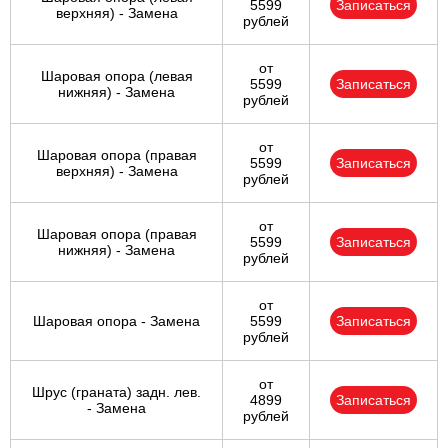
5599
Записаться
верхняя) - Замена
рублей
от
Шаровая опора (левая
5599
Записаться
нижняя) - Замена
рублей
от
Шаровая опора (правая
5599
Записаться
верхняя) - Замена
рублей
от
Шаровая опора (правая
5599
Записаться
нижняя) - Замена
рублей
от
Шаровая опора - Замена
5599
Записаться
рублей
от
Шрус (граната) задн. лев.
4899
Записаться
- Замена
рублей