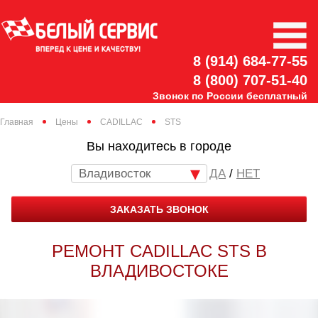
8 (914) 684-77-55
8 (800) 707-51-40
Звонок по России бесплатный
Главная
Цены
CADILLAC
STS
Вы находитесь в городе
Владивосток
/
НЕТ
ЗАКАЗАТЬ ЗВОНОК
РЕМОНТ CADILLAC STS В
ВЛАДИВОСТОКЕ