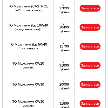
от
ТО Максимум (CASTROL
17099
Записаться
5W40 (синтетика))
рублей
от
ТО Максимум (bp 10W40
10499
Записаться
(полусинтетика))
рублей
от
ТО Максимум (bp 5W40
11799
Записаться
(синтетика))
рублей
от
ТО Максимум 0W20
31899
Записаться
Lemarc
рублей
от
ТО Максимум 0W30
20099
Записаться
рублей
от
ТО Максимум 0W30
31899
Записаться
Lemarc
рублей