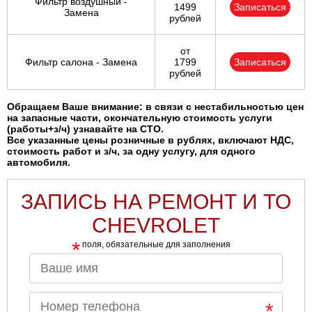
Фильтр воздушный -
1499
Записаться
Замена
рублей
от
Фильтр салона - Замена
1799
Записаться
рублей
Обращаем Ваше внимание: в связи с нестабильностью цен
на запасные части, окончательную стоимость услуги
(работы+з/ч) узнавайте на СТО.
Все указанные цены розничные в рублях, включают НДС,
стоимость работ и з/ч, за одну услугу, для одного
автомобиля.
ЗАПИСЬ НА РЕМОНТ И ТО
CHEVROLET
*
поля, обязательные для заполнения