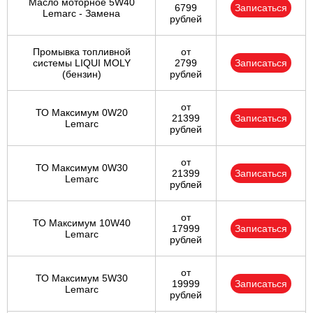
Масло моторное 5W40
6799
Записаться
Lemarc - Замена
рублей
Промывка топливной
от
системы LIQUI MOLY
2799
Записаться
(бензин)
рублей
от
ТО Максимум 0W20
21399
Записаться
Lemarc
рублей
от
ТО Максимум 0W30
21399
Записаться
Lemarc
рублей
от
ТО Максимум 10W40
17999
Записаться
Lemarc
рублей
от
ТО Максимум 5W30
19999
Записаться
Lemarc
рублей