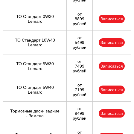
рублей
от
ТО Стандарт 0W30
8899
Записаться
Lemarc
рублей
от
ТО Стандарт 10W40
5499
Записаться
Lemarc
рублей
от
ТО Стандарт 5W30
7499
Записаться
Lemarc
рублей
от
ТО Стандарт 5W40
7199
Записаться
Lemarc
рублей
от
Тормозные диски задние
9499
Записаться
- Замена
рублей
от