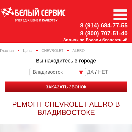
8 (914) 684-77-55
8 (800) 707-51-40
Звонок по России бесплатный
Главная
Цены
CHEVROLET
ALERO
Вы находитесь в городе
Владивосток
/
НЕТ
ЗАКАЗАТЬ ЗВОНОК
РЕМОНТ CHEVROLET ALERO В
ВЛАДИВОСТОКЕ