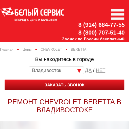
8 (914) 684-77-55
8 (800) 707-51-40
Звонок по России бесплатный
Главная
Цены
CHEVROLET
BERETTA
Вы находитесь в городе
Владивосток
/
НЕТ
ЗАКАЗАТЬ ЗВОНОК
РЕМОНТ CHEVROLET BERETTA В
ВЛАДИВОСТОКЕ