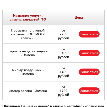
Название услуги:
Цена
замена запчастей, ТО
Промывка топливной
от
системы LIQUI MOLY
2799
Записаться
(бензин)
рублей
от
Тормозные диски задние
9499
Записаться
- Замена
рублей
от
Фильтр воздушный -
1499
Записаться
Замена
рублей
от
Фильтр салона - Замена
1799
Записаться
рублей
Обращаем Ваше внимание: в связи с нестабильностью цен