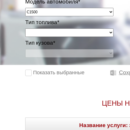
Модель автомобиля*
Тип топлива*
Тип кузова*
Сох
Показать выбранные
ЦЕНЫ Н
Название услуги: 