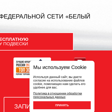
 ФЕДЕРАЛЬНОЙ СЕТИ «БЕЛЫЙ
ЕСПЛАТНУЮ
У ПОДВЕСКИ
Мы используем Cookie
Используя данный сайт, вы даете
согласие на использование файлов
cookie, помогающих нам сделать его
удобнее для вас.
Политика в отношении обработки
персональных данных
ЗАПИСЬ НА СЕРВИС
ПРИНЯТЬ