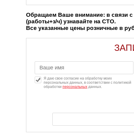
Обращаем Ваше внимание: в связи с 
(работы+з/ч) узнавайте на СТО.
Все указанные цены розничные в рубл
ЗАП
Я даю свое согласие на обработку моих
персональных данных, в соответствии с политикой
обработки
персональных
данных.