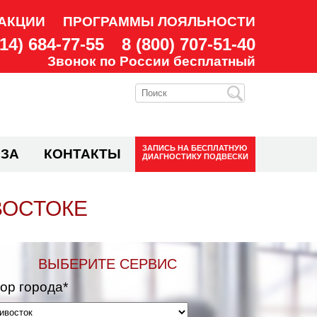
АКЦИИ
ПРОГРАММЫ ЛОЯЛЬНОСТИ
914) 684-77-55
8 (800) 707-51-40
Звонок по России бесплатный
ЗАПИСЬ НА
БЕСПЛАТНУЮ
ЗА
КОНТАКТЫ
ДИАГНОСТИКУ ПОДВЕСКИ
ВОСТОКЕ
ВЫБЕРИТЕ СЕРВИС
ор города*