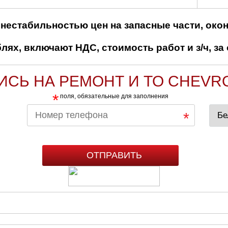
нестабильностью цен на запасные части, око
ях, включают НДС, стоимость работ и з/ч, за 
ИСЬ НА РЕМОНТ И ТО CHEVR
*
поля, обязательные для заполнения