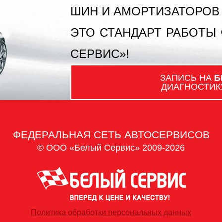
ШИН И АМОРТИЗАТОРОВ
ЭТО СТАНДАРТ РАБОТЫ
СЕРВИС»!
ЗАПИСЬ НА
Б
ДИАГНОСТИК
ФЕДЕРАЛЬНАЯ СЕТЬ АВТОСЕРВИСОВ
© ООО «Белый Сервис» 2009-2026
Политика обработки персональных данных