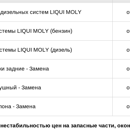
 дизельных систем LIQUI MOLY
о
стемы LIQUI MOLY (бензин)
о
стемы LIQUI MOLY (дизель)
о
и задние - Замена
о
ушный - Замена
о
лона - Замена
о
нестабильностью цен на запасные части, око