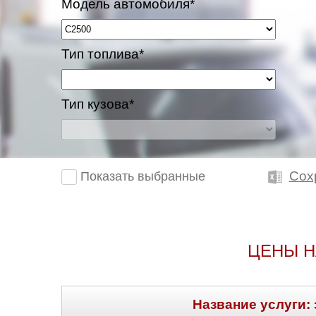
Модель автомобиля*
Тип топлива*
Тип кузова*
Сох
Показать выбранные
ЦЕНЫ Н
Название услуги: 