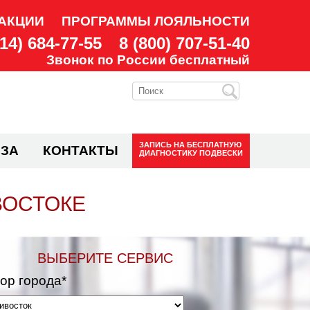
АКЦИИ
ПРОГРАММЫ ЛОЯЛЬНОСТИ
914) 684-77-55
8 (800) 707-51-40
Звонок по России бесплатный
ЗАПИСЬ НА
БЕСПЛАТНУЮ
ЗА
КОНТАКТЫ
ДИАГНОСТИКУ ПОДВЕСКИ
ВОСТОКЕ
ВЫБЕРИТЕ СЕРВИС
ор города*