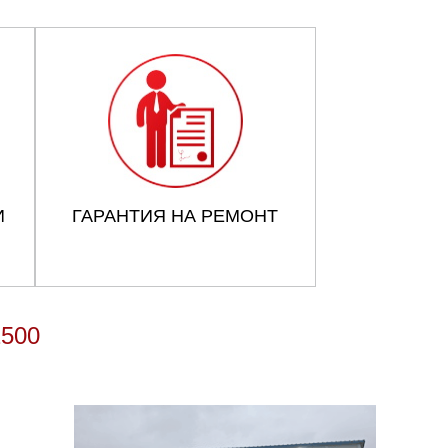
И
ГАРАНТИЯ НА РЕМОНТ
500