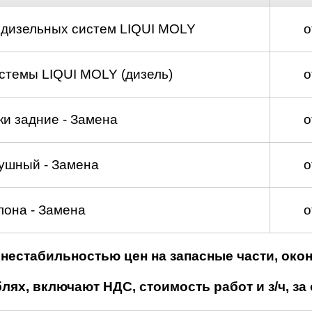
 дизельных систем LIQUI MOLY
о
стемы LIQUI MOLY (дизель)
о
и задние - Замена
о
ушный - Замена
о
лона - Замена
о
нестабильностью цен на запасные части, око
ях, включают НДС, стоимость работ и з/ч, за 