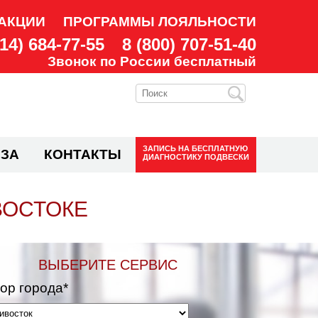
АКЦИИ
ПРОГРАММЫ ЛОЯЛЬНОСТИ
914) 684-77-55
8 (800) 707-51-40
Звонок по России бесплатный
ЗАПИСЬ НА
БЕСПЛАТНУЮ
ЗА
КОНТАКТЫ
ДИАГНОСТИКУ ПОДВЕСКИ
ВОСТОКЕ
ВЫБЕРИТЕ СЕРВИС
ор города*