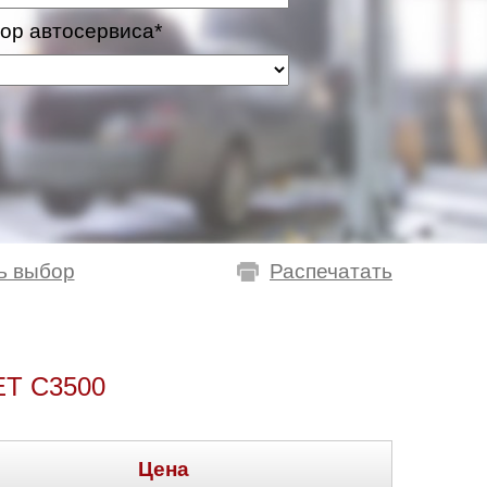
ор автосервиса*
ь выбор
Распечатать
T C3500
Цена