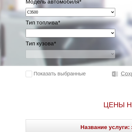
Модель автомобиля*
Тип топлива*
Тип кузова*
Сох
Показать выбранные
ЦЕНЫ Н
Название услуги: 