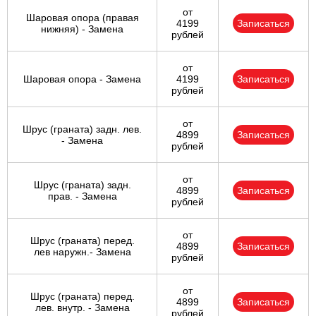
от
Шаровая опора (правая
4199
Записаться
нижняя) - Замена
рублей
от
Шаровая опора - Замена
4199
Записаться
рублей
от
Шрус (граната) задн. лев.
4899
Записаться
- Замена
рублей
от
Шрус (граната) задн.
4899
Записаться
прав. - Замена
рублей
от
Шрус (граната) перед.
4899
Записаться
лев наружн.- Замена
рублей
от
Шрус (граната) перед.
4899
Записаться
лев. внутр. - Замена
рублей