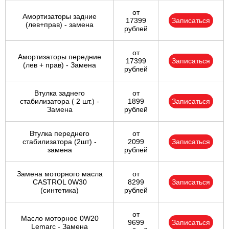
от
Амортизаторы задние
17399
Записаться
(лев+прав) - замена
рублей
от
Амортизаторы передние
17399
Записаться
(лев + прав) - Замена
рублей
Втулка заднего
от
стабилизатора ( 2 шт.) -
1899
Записаться
Замена
рублей
Втулка переднего
от
стабилизатора (2шт) -
2099
Записаться
замена
рублей
Замена моторного масла
от
CASTROL 0W30
8299
Записаться
(синтетика)
рублей
от
Масло моторное 0W20
9699
Записаться
Lemarc - Замена