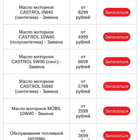
Масло моторное
от
CASTROL 0W40
8299
Записаться
(синтетика) - Замена
рублей
Масло моторное
от
CASTROL 10W40
4999
Записаться
(полусинтетика) - Замена
рублей
Масло моторное
от
CASTROL 5W30 (синт.) -
6699
Записаться
Замена
рублей
Масло моторное
от
CASTROL 5W40
5799
Записаться
(синтетика) - Замена
рублей
от
Масло моторное MOBIL
2599
Записаться
10W40 - Замена
рублей
от
Обслуживание топливной
3699
Записаться
системы