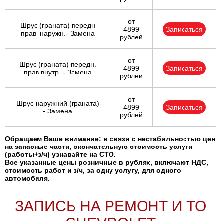
от
Шрус (граната) передн
4899
Записаться
прав, наружн.- Замена
рублей
от
Шрус (граната) передн.
4899
Записаться
прав.внутр. - Замена
рублей
от
Шрус наружний (граната)
4899
Записаться
- Замена
рублей
Обращаем Ваше внимание: в связи с нестабильностью цен
на запасные части, окончательную стоимость услуги
(работы+з/ч) узнавайте на СТО.
Все указанные цены розничные в рублях, включают НДС,
стоимость работ и з/ч, за одну услугу, для одного
автомобиля.
ЗАПИСЬ НА РЕМОНТ И ТО