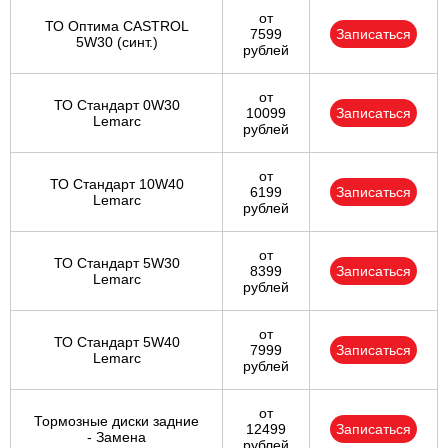
от
ТО Оптима CASTROL
7599
Записаться
5W30 (синт.)
рублей
от
ТО Стандарт 0W30
10099
Записаться
Lemarc
рублей
от
ТО Стандарт 10W40
6199
Записаться
Lemarc
рублей
от
ТО Стандарт 5W30
8399
Записаться
Lemarc
рублей
от
ТО Стандарт 5W40
7999
Записаться
Lemarc
рублей
от
Тормозные диски задние
12499
Записаться
- Замена
рублей