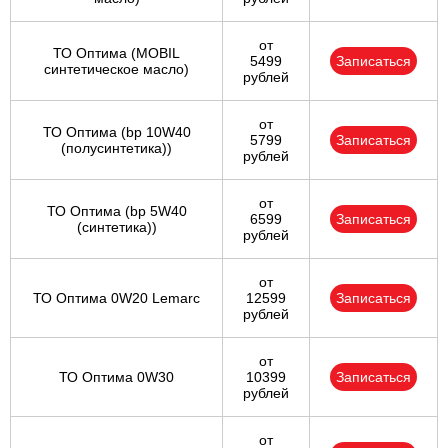
от
ТО Оптима (MOBIL
5499
Записаться
синтетическое масло)
рублей
от
ТО Оптима (bp 10W40
5799
Записаться
(полусинтетика))
рублей
от
ТО Оптима (bp 5W40
6599
Записаться
(синтетика))
рублей
от
ТО Оптима 0W20 Lemarc
12599
Записаться
рублей
от
ТО Оптима 0W30
10399
Записаться
рублей
от