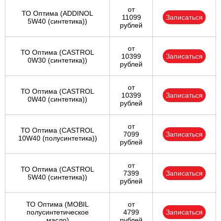
от
ТО Оптима (ADDINOL
11099
Записаться
5W40 (синтетика))
рублей
от
ТО Оптима (CASTROL
10399
Записаться
0W30 (синтетика))
рублей
от
ТО Оптима (CASTROL
10399
Записаться
0W40 (синтетика))
рублей
от
ТО Оптима (CASTROL
7099
Записаться
10W40 (полусинтетика))
рублей
от
ТО Оптима (CASTROL
7399
Записаться
5W40 (синтетика))
рублей
ТО Оптима (MOBIL
от
полусинтетическое
4799
Записаться
масло)
рублей