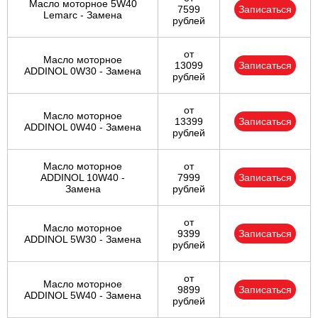
Масло моторное 5W40
7599
Записаться
Lemarc - Замена
рублей
от
Масло моторное
13099
Записаться
ADDINOL 0W30 - Замена
рублей
от
Масло моторное
13399
Записаться
ADDINOL 0W40 - Замена
рублей
Масло моторное
от
ADDINOL 10W40 -
7999
Записаться
Замена
рублей
от
Масло моторное
9399
Записаться
ADDINOL 5W30 - Замена
рублей
от
Масло моторное
9899
Записаться
ADDINOL 5W40 - Замена
рублей