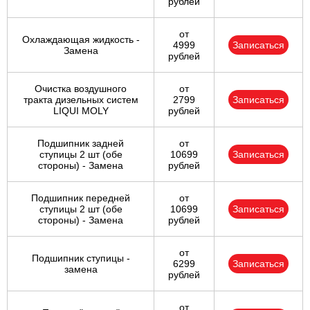
рублей
от
Охлаждающая жидкость -
4999
Записаться
Замена
рублей
Очистка воздушного
от
тракта дизельных систем
2799
Записаться
LIQUI MOLY
рублей
Подшипник задней
от
ступицы 2 шт (обе
10699
Записаться
стороны) - Замена
рублей
Подшипник передней
от
ступицы 2 шт (обе
10699
Записаться
стороны) - Замена
рублей
от
Подшипник ступицы -
6299
Записаться
замена
рублей
от