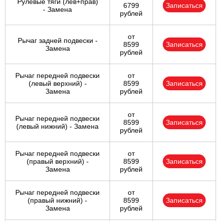
Рулевые тяги (лев+прав)
6799
Записаться
- Замена
рублей
от
Рычаг задней подвески -
8599
Записаться
Замена
рублей
Рычаг передней подвески
от
(левый верхний) -
8599
Записаться
Замена
рублей
от
Рычаг передней подвески
8599
Записаться
(левый нижний) - Замена
рублей
Рычаг передней подвески
от
(правый верхний) -
8599
Записаться
Замена
рублей
Рычаг передней подвески
от
(правый нижний) -
8599
Записаться
Замена
рублей