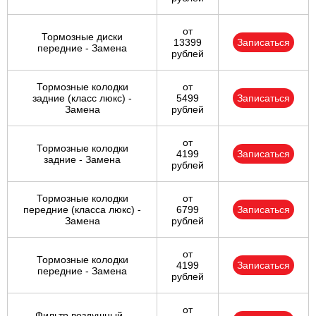
от
Тормозные диски
13399
Записаться
передние - Замена
рублей
Тормозные колодки
от
задние (класс люкс) -
5499
Записаться
Замена
рублей
от
Тормозные колодки
4199
Записаться
задние - Замена
рублей
Тормозные колодки
от
передние (класса люкс) -
6799
Записаться
Замена
рублей
от
Тормозные колодки
4199
Записаться
передние - Замена
рублей
от
Фильтр воздушный -