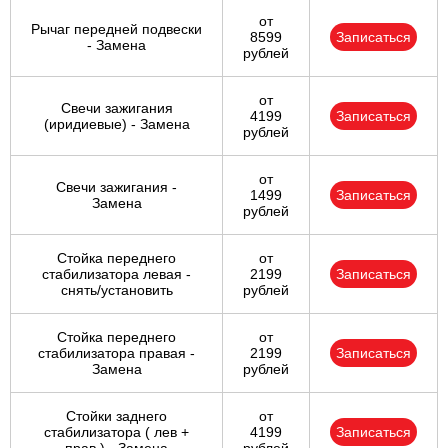
от
Рычаг передней подвески
8599
Записаться
- Замена
рублей
от
Свечи зажигания
4199
Записаться
(иридиевые) - Замена
рублей
от
Свечи зажигания -
1499
Записаться
Замена
рублей
Стойка переднего
от
стабилизатора левая -
2199
Записаться
снять/установить
рублей
Стойка переднего
от
стабилизатора правая -
2199
Записаться
Замена
рублей
Стойки заднего
от
стабилизатора ( лев +
4199
Записаться