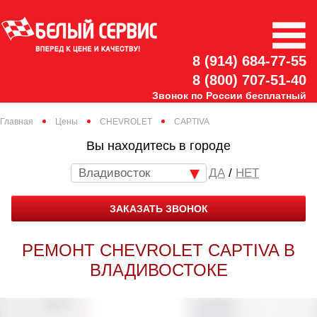
8 (914) 684-77-55
8 (800) 707-51-40
Звонок по России бесплатный
Главная
Цены
CHEVROLET
CAPTIVA
Вы находитесь в городе
Владивосток
/
НЕТ
ЗАКАЗАТЬ ЗВОНОК
РЕМОНТ CHEVROLET CAPTIVA В
ВЛАДИВОСТОКЕ