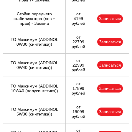
прав ) - Замена
рублей
Стойки переднего
от
стабилизатора (лев +
4199
Записаться
прав) - Замена
рублей
от
ТО Максимум (ADDINOL
22799
Записаться
0W30 (синтетика))
рублей
от
ТО Максимум (ADDINOL
22999
Записаться
0W40 (синтетика))
рублей
от
ТО Максимум (ADDINOL
17599
Записаться
10W40 (полусинтетика))
рублей
от
ТО Максимум (ADDINOL
19099
Записаться
5W30 (синтетика))
рублей
от