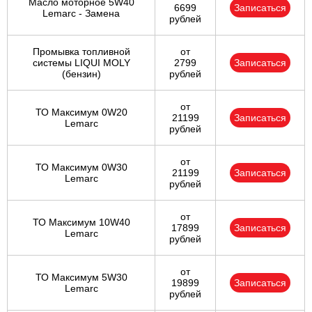
Масло моторное 5W40
6699
Записаться
Lemarc - Замена
рублей
Промывка топливной
от
системы LIQUI MOLY
2799
Записаться
(бензин)
рублей
от
ТО Максимум 0W20
21199
Записаться
Lemarc
рублей
от
ТО Максимум 0W30
21199
Записаться
Lemarc
рублей
от
ТО Максимум 10W40
17899
Записаться
Lemarc
рублей
от
ТО Максимум 5W30
19899
Записаться
Lemarc
рублей