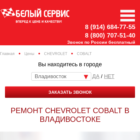
8 (914) 684-77-55
8 (800) 707-51-40
Звонок по России бесплатный
Главная
Цены
CHEVROLET
COBALT
Вы находитесь в городе
Владивосток
/
НЕТ
ЗАКАЗАТЬ ЗВОНОК
РЕМОНТ CHEVROLET COBALT В
ВЛАДИВОСТОКЕ