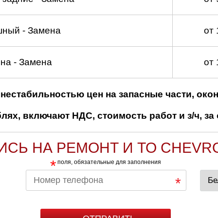
шный - Замена
от
на - Замена
от
нестабильностью цен на запасные части, око
ях, включают НДС, стоимость работ и з/ч, за 
ИСЬ НА РЕМОНТ И ТО CHEVR
*
поля, обязательные для заполнения