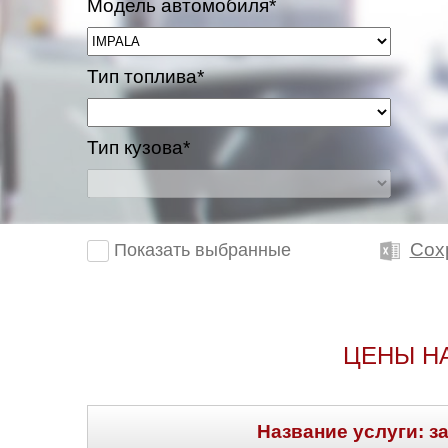
Модель автомобиля*
Тип топлива*
Тип кузова*
Сох
Показать выбранные
ЦЕНЫ Н
Название услуги: з