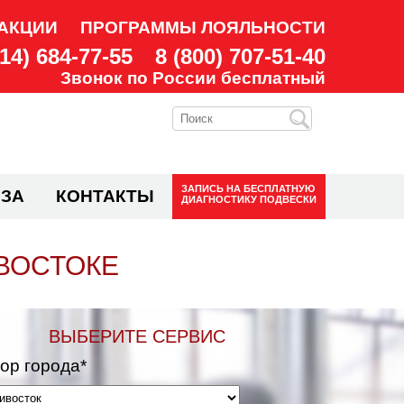
АКЦИИ
ПРОГРАММЫ ЛОЯЛЬНОСТИ
914) 684-77-55
8 (800) 707-51-40
Звонок по России бесплатный
ЗАПИСЬ НА
БЕСПЛАТНУЮ
ЗА
КОНТАКТЫ
ДИАГНОСТИКУ ПОДВЕСКИ
ИВОСТОКЕ
ВЫБЕРИТЕ СЕРВИС
ор города*