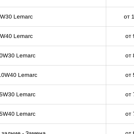
5W30 Lemarc
от 
5W40 Lemarc
от
 0W30 Lemarc
от
10W40 Lemarc
от
 5W30 Lemarc
от
 5W40 Lemarc
от
 задние - Замена
от