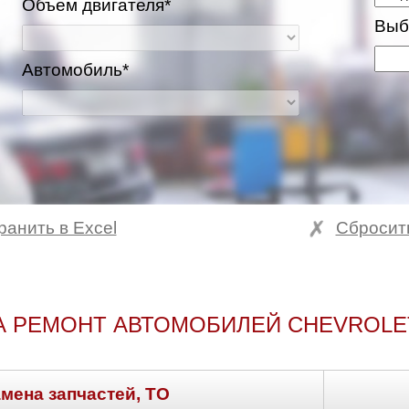
Объем двигателя*
Выб
Автомобиль*
ранить в Excel
Сбросит
А РЕМОНТ АВТОМОБИЛЕЙ CHEVROLET
амена запчастей, ТО