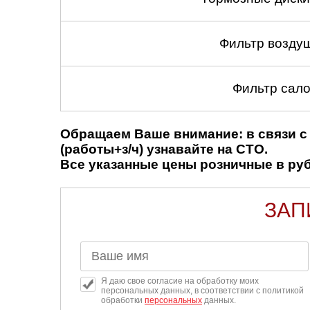
Фильтр возду
Фильтр сало
Обращаем Ваше внимание: в связи с 
(работы+з/ч) узнавайте на СТО.
Все указанные цены розничные в рубл
ЗАП
Я даю свое согласие на обработку моих
персональных данных, в соответствии с политикой
обработки
персональных
данных.