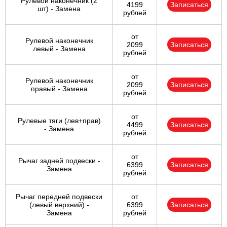
Рулевой наконечник (2
4199
Записаться
шт) - Замена
рублей
от
Рулевой наконечник
2099
Записаться
левый - Замена
рублей
от
Рулевой наконечник
2099
Записаться
правый - Замена
рублей
от
Рулевые тяги (лев+прав)
4499
Записаться
- Замена
рублей
от
Рычаг задней подвески -
6399
Записаться
Замена
рублей
Рычаг передней подвески
от
(левый верхний) -
6399
Записаться
Замена
рублей