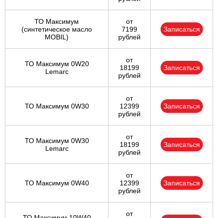
ТО Максимум
от
(cинтетическое масло
7199
Записаться
MOBIL)
рублей
от
ТО Максимум 0W20
18199
Записаться
Lemarc
рублей
от
ТО Максимум 0W30
12399
Записаться
рублей
от
ТО Максимум 0W30
18199
Записаться
Lemarc
рублей
от
ТО Максимум 0W40
12399
Записаться
рублей
от
ТО Максимум 10W40