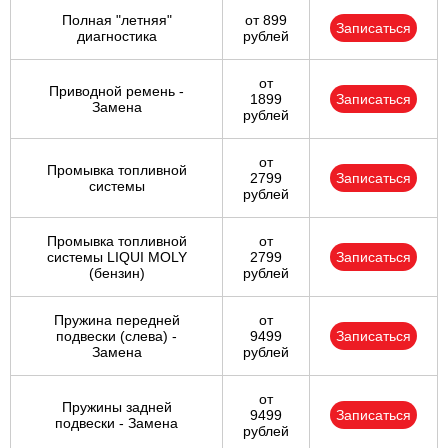
Полная "летняя"
от 899
Записаться
диагностика
рублей
от
Приводной ремень -
1899
Записаться
Замена
рублей
от
Промывка топливной
2799
Записаться
системы
рублей
Промывка топливной
от
системы LIQUI MOLY
2799
Записаться
(бензин)
рублей
Пружина передней
от
подвески (слева) -
9499
Записаться
Замена
рублей
от
Пружины задней
9499
Записаться
подвески - Замена
рублей