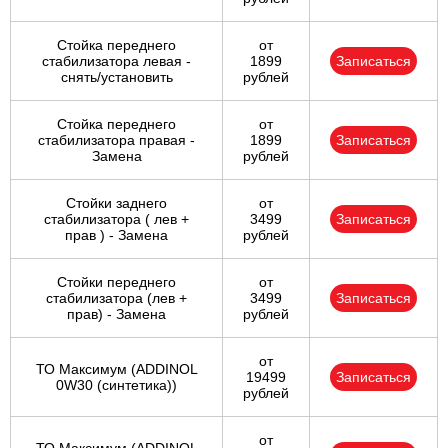
Стойка переднего
от
стабилизатора левая -
1899
Записаться
снять/установить
рублей
Стойка переднего
от
стабилизатора правая -
1899
Записаться
Замена
рублей
Стойки заднего
от
стабилизатора ( лев +
3499
Записаться
прав ) - Замена
рублей
Стойки переднего
от
стабилизатора (лев +
3499
Записаться
прав) - Замена
рублей
от
ТО Максимум (ADDINOL
19499
Записаться
0W30 (синтетика))
рублей
от