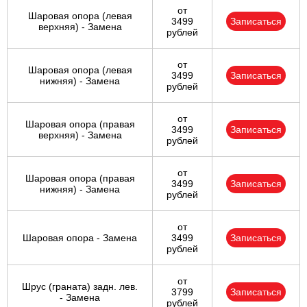
от
Шаровая опора (левая
3499
Записаться
верхняя) - Замена
рублей
от
Шаровая опора (левая
3499
Записаться
нижняя) - Замена
рублей
от
Шаровая опора (правая
3499
Записаться
верхняя) - Замена
рублей
от
Шаровая опора (правая
3499
Записаться
нижняя) - Замена
рублей
от
Шаровая опора - Замена
3499
Записаться
рублей
от
Шрус (граната) задн. лев.
3799
Записаться
- Замена
рублей