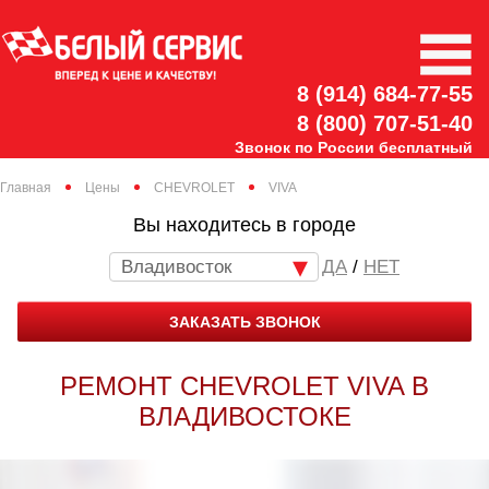
8 (914) 684-77-55
8 (800) 707-51-40
Звонок по России бесплатный
Главная
Цены
CHEVROLET
VIVA
Вы находитесь в городе
Владивосток
/
НЕТ
ЗАКАЗАТЬ ЗВОНОК
РЕМОНТ CHEVROLET VIVA В
ВЛАДИВОСТОКЕ