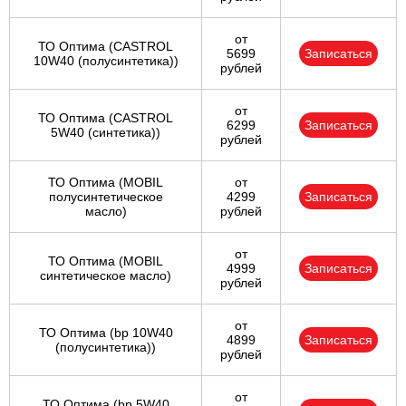
от
ТО Оптима (CASTROL
5699
Записаться
10W40 (полусинтетика))
рублей
от
ТО Оптима (CASTROL
6299
Записаться
5W40 (синтетика))
рублей
ТО Оптима (MOBIL
от
полусинтетическое
4299
Записаться
масло)
рублей
от
ТО Оптима (MOBIL
4999
Записаться
синтетическое масло)
рублей
от
ТО Оптима (bp 10W40
4899
Записаться
(полусинтетика))
рублей
от
ТО Оптима (bp 5W40