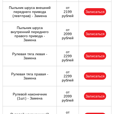
Пыльник шруса внешний
от
переднего привода
2199
Записаться
(лев+прав) - Замена
рублей
Пыльник шруса
от
внутренний переднего
2099
Записаться
правого привода -
рублей
Замена
от
Рулевая тяга левая -
2299
Записаться
Замена
рублей
от
Рулевая тяга правая -
2299
Записаться
Замена
рублей
от
Рулевой наконечник
2099
Записаться
(1шт.) - Замена
рублей
от