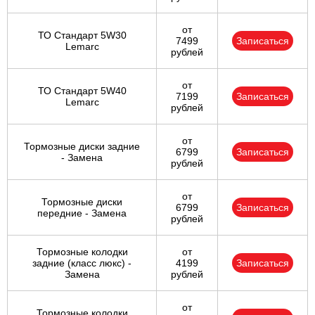
от
ТО Стандарт 5W30
7499
Записаться
Lemarc
рублей
от
ТО Стандарт 5W40
7199
Записаться
Lemarc
рублей
от
Тормозные диски задние
6799
Записаться
- Замена
рублей
от
Тормозные диски
6799
Записаться
передние - Замена
рублей
Тормозные колодки
от
задние (класс люкс) -
4199
Записаться
Замена
рублей
от
Тормозные колодки