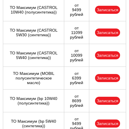
от
ТО Максимум (CASTROL
9499
Записаться
10W40 (полусинтетика))
рублей
от
ТО Максимум (CASTROL
11099
Записаться
5W30 (синтетика))
рублей
от
ТО Максимум (CASTROL
10099
Записаться
5W40 (синтетика))
рублей
ТО Максимум (MOBIL
от
полуcинтетическое
6399
Записаться
масло)
рублей
от
ТО Максимум (bp 10W40
8699
Записаться
(полусинтетика))
рублей
от
ТО Максимум (bp 5W40
9499
Записаться
(синтетика))
рублей