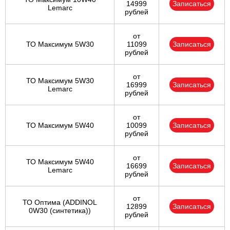
14999
Записаться
Lemarc
рублей
от
ТО Максимум 5W30
11099
Записаться
рублей
от
ТО Максимум 5W30
16999
Записаться
Lemarc
рублей
от
ТО Максимум 5W40
10099
Записаться
рублей
от
ТО Максимум 5W40
16699
Записаться
Lemarc
рублей
от
ТО Оптима (ADDINOL
12899
Записаться
0W30 (синтетика))
рублей