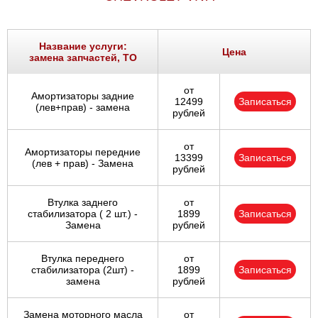
Название услуги:
Цена
замена запчастей, ТО
от
Амортизаторы задние
12499
Записаться
(лев+прав) - замена
рублей
от
Амортизаторы передние
13399
Записаться
(лев + прав) - Замена
рублей
Втулка заднего
от
стабилизатора ( 2 шт.) -
1899
Записаться
Замена
рублей
Втулка переднего
от
стабилизатора (2шт) -
1899
Записаться
замена
рублей
Замена моторного масла
от