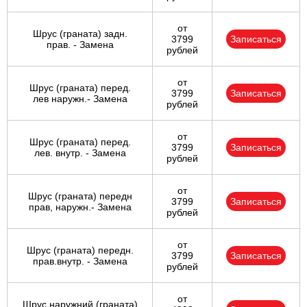
от
Шрус (граната) задн.
3799
Записаться
прав. - Замена
рублей
от
Шрус (граната) перед.
3799
Записаться
лев наружн.- Замена
рублей
от
Шрус (граната) перед.
3799
Записаться
лев. внутр. - Замена
рублей
от
Шрус (граната) передн
3799
Записаться
прав, наружн.- Замена
рублей
от
Шрус (граната) передн.
3799
Записаться
прав.внутр. - Замена
рублей
от
Шрус наружний (граната)