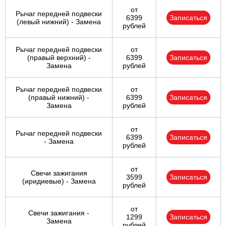
от
Рычаг передней подвески
6399
Записаться
(левый нижний) - Замена
рублей
Рычаг передней подвески
от
(правый верхний) -
6399
Записаться
Замена
рублей
Рычаг передней подвески
от
(правый нижний) -
6399
Записаться
Замена
рублей
от
Рычаг передней подвески
6399
Записаться
- Замена
рублей
от
Свечи зажигания
3599
Записаться
(иридиевые) - Замена
рублей
от
Свечи зажигания -
1299
Записаться
Замена
рублей