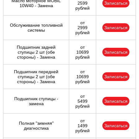
Масло моторное MOBIL
2599
Записаться
10W40 - Замена
рублей
от
Обслуживание топливной
2999
Записаться
системы
рублей
Подшипник задней
от
ступицы 2 шт (обе
10699
Записаться
стороны) - Замена
рублей
Подшипник передней
от
ступицы 2 шт (обе
10699
Записаться
стороны) - Замена
рублей
от
Подшипник ступицы -
5499
Записаться
замена
рублей
от
Полная "зимняя"
1499
Записаться
диагностика
рублей