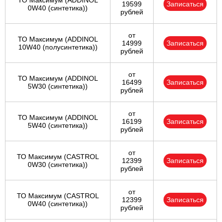
ТО Максимум (ADDINOL
19599
Записаться
0W40 (синтетика))
рублей
от
ТО Максимум (ADDINOL
14999
Записаться
10W40 (полусинтетика))
рублей
от
ТО Максимум (ADDINOL
16499
Записаться
5W30 (синтетика))
рублей
от
ТО Максимум (ADDINOL
16199
Записаться
5W40 (синтетика))
рублей
от
ТО Максимум (CASTROL
12399
Записаться
0W30 (синтетика))
рублей
от
ТО Максимум (CASTROL
12399
Записаться
0W40 (синтетика))
рублей