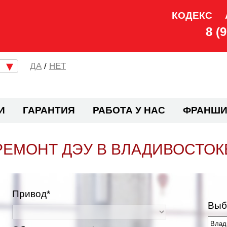
КОДЕКС
8 (
/
НЕТ
И
ГАРАНТИЯ
РАБОТА У НАС
ФРАНШИ
РЕМОНТ ДЭУ В ВЛАДИВОСТОК
Привод*
Выб