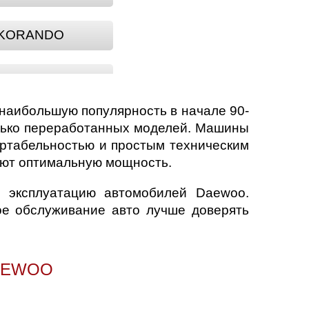
KORANDO
MATIZ
наибольшую популярность в начале 90-
ORION
колько переработанных моделей. Машины
ртабельностью и простым техническим
ают оптимальную мощность.
TICO
ю эксплуатацию автомобилей Daewoo.
ое обслуживание авто лучше доверять
AEWOO