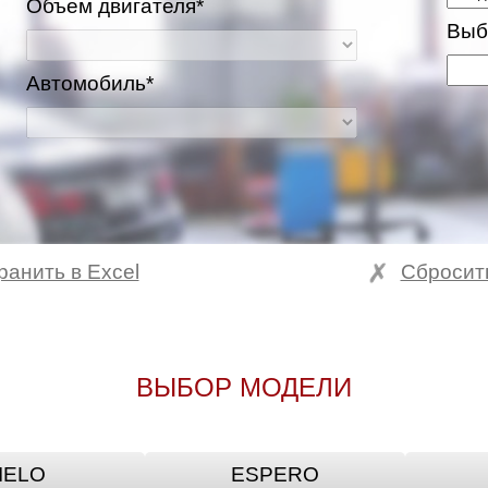
Объем двигателя*
Выб
Автомобиль*
ранить в Excel
Сбросит
ВЫБОР МОДЕЛИ
IELO
ESPERO