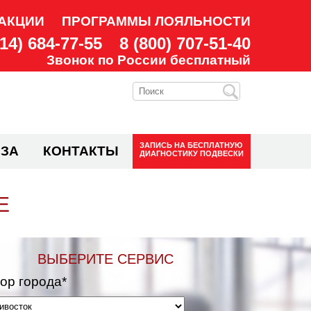
АКЦИИ
ПРОГРАММЫ ЛОЯЛЬНОСТИ
914) 684-77-55
8 (800) 707-51-40
Звонок по России бесплатный
ЗАПИСЬ НА
БЕСПЛАТНУЮ
ЗА
КОНТАКТЫ
ДИАГНОСТИКУ ПОДВЕСКИ
Е
ВЫБЕРИТЕ СЕРВИС
ор города*