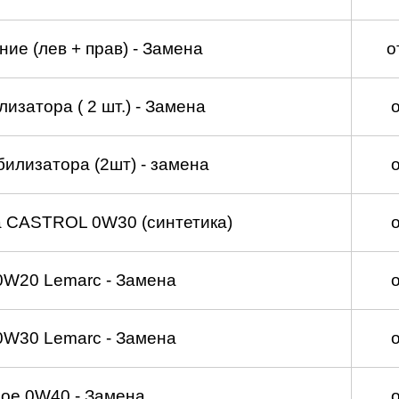
ие (лев + прав) - Замена
о
изатора ( 2 шт.) - Замена
билизатора (2шт) - замена
а CASTROL 0W30 (синтетика)
0W20 Lemarc - Замена
0W30 Lemarc - Замена
ое 0W40 - Замена