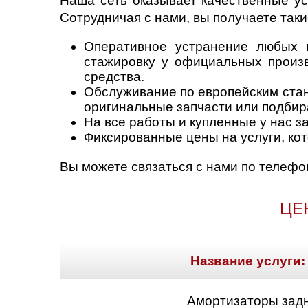
Наша сеть оказывает качественные ус
Сотрудничая с нами, вы получаете так
Оперативное устранение любых 
стажировку у официальных произв
средства.
Обслуживание по европейским стан
оригинальные запчасти или подби
На все работы и купленные у нас за
Фиксированные цены на услуги, ко
Вы можете связаться с нами по телефон
ЦЕ
Название услуги:
Амортизаторы задн