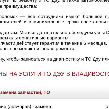
луги по ремонту и ТО Дэу, а также автомобиле
ие преимущества:
поломок — все сотрудники имеют большой пр
одителей и в минимальные сроки восстановят
дартам. Мы всегда тщательно обследуем узлы D
раем альтернативные варианты.
пчасти действует гарантия в течение 6 месяцев.
торые не меняются после ремонта.
у, чтобы записаться на диагностику и ТО Дэу ил
НЫ НА УСЛУГИ ТО ДЭУ В ВЛАДИВОСТ
 замена запчастей, ТО
ие (лев+прав) - замена
о