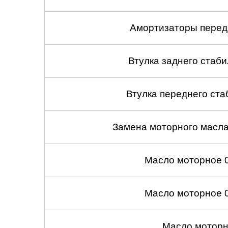
Амортизаторы передн
Втулка заднего стабил
Втулка переднего ста
Замена моторного масл
Масло моторное 
Масло моторное 
Масло моторн