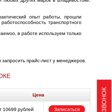
й любых других марок в Владивостоке.
актический опыт работы, прошли
 работоспособность транспортного
aewoo, в работе используем только
и запросить прайс-лист у менеджеров.
ОКЕ
Цена
т 10699 рублей
Записаться