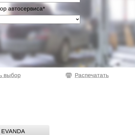
ор автосервиса*
ь выбор
Распечатать
EVANDA