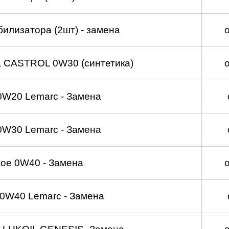
билизатора (2шт) - замена
а CASTROL 0W30 (синтетика)
0W20 Lemarc - Замена
0W30 Lemarc - Замена
ое 0W40 - Замена
0W40 Lemarc - Замена