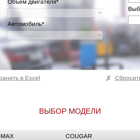
Объем двигателя*
Выб
Автомобиль*
ранить в Excel
Сбросит
ВЫБОР МОДЕЛИ
-MAX
COUGAR