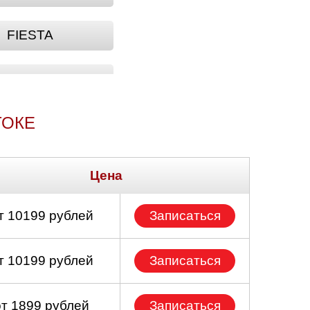
FIESTA
GRAND
ТОКЕ
MAVERICK
PUMA
Цена
SIERRA
т 10199 рублей
Записаться
т 10199 рублей
Записаться
от 1899 рублей
Записаться