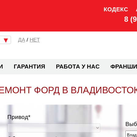
КОДЕКС
8 (
/
НЕТ
И
ГАРАНТИЯ
РАБОТА У НАС
ФРАНШИ
ЕМОНТ ФОРД В ВЛАДИВОСТО
Привод*
Выб