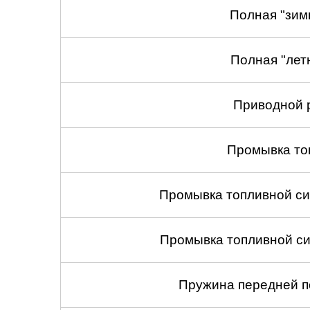
Полная "зим
Полная "лет
Приводной 
Промывка то
Промывка топливной си
Промывка топливной си
Пружина передней по