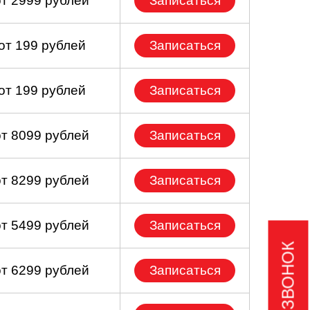
от 2999 рублей
Записаться
от 199 рублей
Записаться
от 199 рублей
Записаться
от 8099 рублей
Записаться
от 8299 рублей
Записаться
от 5499 рублей
Записаться
от 6299 рублей
Записаться