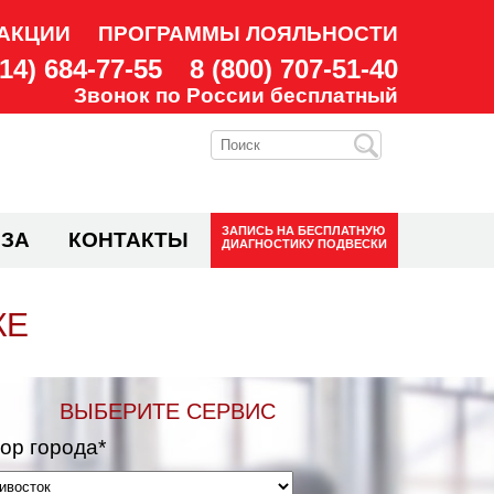
АКЦИИ
ПРОГРАММЫ ЛОЯЛЬНОСТИ
914) 684-77-55
8 (800) 707-51-40
Звонок по России бесплатный
ЗАПИСЬ НА
БЕСПЛАТНУЮ
ЗА
КОНТАКТЫ
ДИАГНОСТИКУ ПОДВЕСКИ
КЕ
ВЫБЕРИТЕ СЕРВИС
ор города*