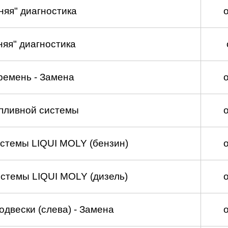
няя" диагностика
няя" диагностика
ремень - Замена
пливной системы
стемы LIQUI MOLY (бензин)
стемы LIQUI MOLY (дизель)
двески (слева) - Замена