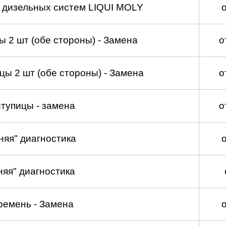
а дизельных систем LIQUI MOLY
 2 шт (обе стороны) - Замена
о
ы 2 шт (обе стороны) - Замена
о
тупицы - замена
о
няя" диагностика
няя" диагностика
ремень - Замена