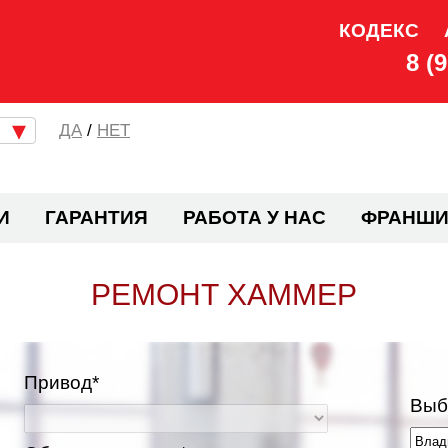
КОДЕКС
8 (
/
НЕТ
И
ГАРАНТИЯ
РАБОТА У НАС
ФРАНШИ
РЕМОНТ ХАММЕР
Привод*
Выб