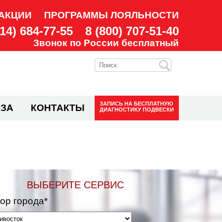
АКЦИИ
ПРОГРАММЫ ЛОЯЛЬНОСТИ
914) 684-77-55
8 (800) 707-51-40
Звонок по России бесплатный
ЗАПИСЬ НА
БЕСПЛАТНУЮ
ЗА
КОНТАКТЫ
ДИАГНОСТИКУ ПОДВЕСКИ
ВЫБЕРИТЕ СЕРВИС
ор города*