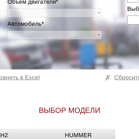
Объем двигателя*
Выб
Автомобиль*
ранить в Excel
Сбросит
ВЫБОР МОДЕЛИ
H2
HUMMER