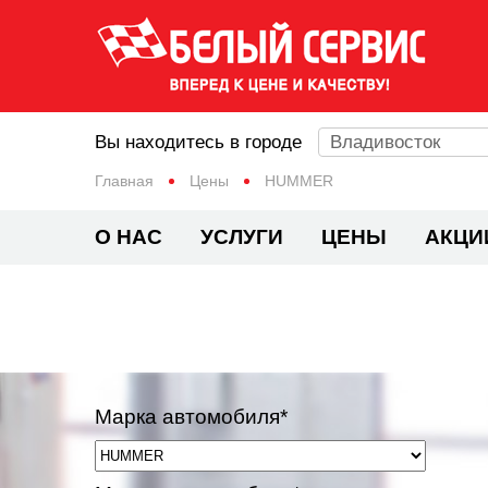
Вы находитесь в городе
Владивосток
Главная
Цены
HUMMER
О НАС
УСЛУГИ
ЦЕНЫ
АКЦИ
Марка автомобиля*