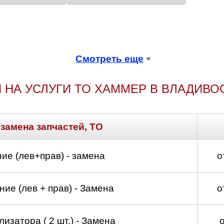
Смотреть еще
 НА УСЛУГИ ТО ХАММЕР В ВЛАДИВО
 замена запчастей, ТО
ие (лев+прав) - замена
о
ие (лев + прав) - Замена
о
изатора ( 2 шт.) - Замена