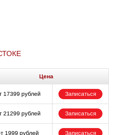
СТОКЕ
Цена
т 17399 рублей
Записаться
т 21299 рублей
Записаться
от 1999 рублей
Записаться