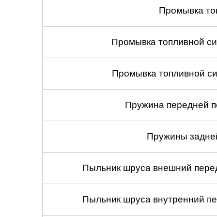
Промывка то
Промывка топливной си
Промывка топливной си
Пружина передней по
Пружины задней
Пыльник шруса внешний перед
Пыльник шруса внутренний пе