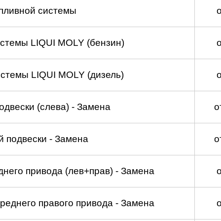
пливной системы
стемы LIQUI MOLY (бензин)
стемы LIQUI MOLY (дизель)
двески (слева) - Замена
о
 подвески - Замена
о
него привода (лев+прав) - Замена
реднего правого привода - Замена