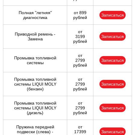
Полная "летняя"
от 899
Записаться
диагностика
рублей
от
Приводной ремень -
3199
Записаться
Замена
рублей
от
Промывка топливной
2799
Записаться
системы
рублей
Промывка топливной
от
системы LIQUI MOLY
2799
Записаться
(бензин)
рублей
Промывка топливной
от
системы LIQUI MOLY
2799
Записаться
(дизель)
рублей
Пружина передней
от
подвески (слева) -
17399
Записаться