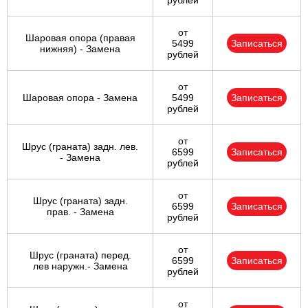
рублей
от
Шаровая опора (правая
5499
Записаться
нижняя) - Замена
рублей
от
Шаровая опора - Замена
5499
Записаться
рублей
от
Шрус (граната) задн. лев.
6599
Записаться
- Замена
рублей
от
Шрус (граната) задн.
6599
Записаться
прав. - Замена
рублей
от
Шрус (граната) перед.
6599
Записаться
лев наружн.- Замена
рублей
от