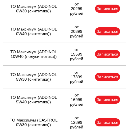
от
ТО Максимум (ADDINOL
20299
Записаться
0W30 (синтетика))
рублей
от
ТО Максимум (ADDINOL
20399
Записаться
0W40 (синтетика))
рублей
от
ТО Максимум (ADDINOL
15599
Записаться
10W40 (полусинтетика))
рублей
от
ТО Максимум (ADDINOL
17399
Записаться
5W30 (синтетика))
рублей
от
ТО Максимум (ADDINOL
16999
Записаться
5W40 (синтетика))
рублей
от
ТО Максимум (CASTROL
12899
Записаться
0W30 (синтетика))
рублей