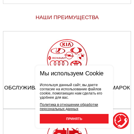
НАШИ ПРЕИМУЩЕСТВА
Мы используем Cookie
Используя данный сайт, вы даете
ОБСЛУЖИВАЮТСЯ АВТОМОБИЛИ ВСЕХ МАРОК
согласие на использование файлов
cookie, помогающих нам сделать его
удобнее для вас.
Политика в отношении обработки
персональных данных
ПРИНЯТЬ