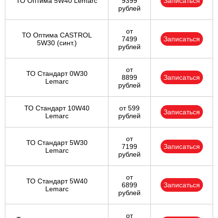
ТО Оптима 5W40 Lemarc
9399
Записаться
рублей
от
ТО Оптима CASTROL
7499
Записаться
5W30 (синт.)
рублей
от
ТО Стандарт 0W30
8899
Записаться
Lemarc
рублей
ТО Стандарт 10W40
от 599
Записаться
Lemarc
рублей
от
ТО Стандарт 5W30
7199
Записаться
Lemarc
рублей
от
ТО Стандарт 5W40
6899
Записаться
Lemarc
рублей
от