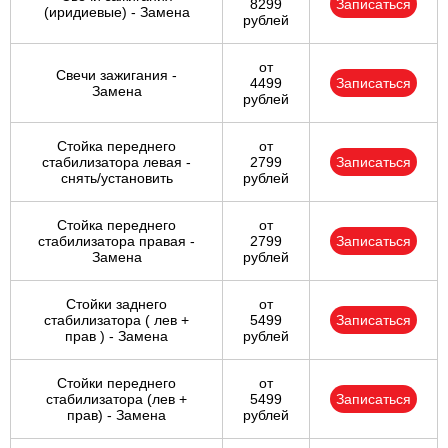
8299
Записаться
(иридиевые) - Замена
рублей
от
Свечи зажигания -
4499
Записаться
Замена
рублей
Стойка переднего
от
стабилизатора левая -
2799
Записаться
снять/установить
рублей
Стойка переднего
от
стабилизатора правая -
2799
Записаться
Замена
рублей
Стойки заднего
от
стабилизатора ( лев +
5499
Записаться
прав ) - Замена
рублей
Стойки переднего
от
стабилизатора (лев +
5499
Записаться
прав) - Замена
рублей