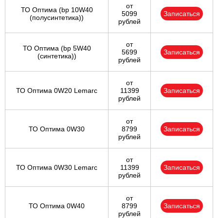
от
ТО Оптима (bp 10W40
5099
Записаться
(полусинтетика))
рублей
от
ТО Оптима (bp 5W40
5699
Записаться
(синтетика))
рублей
от
ТО Оптима 0W20 Lemarc
11399
Записаться
рублей
от
ТО Оптима 0W30
8799
Записаться
рублей
от
ТО Оптима 0W30 Lemarc
11399
Записаться
рублей
от
ТО Оптима 0W40
8799
Записаться
рублей