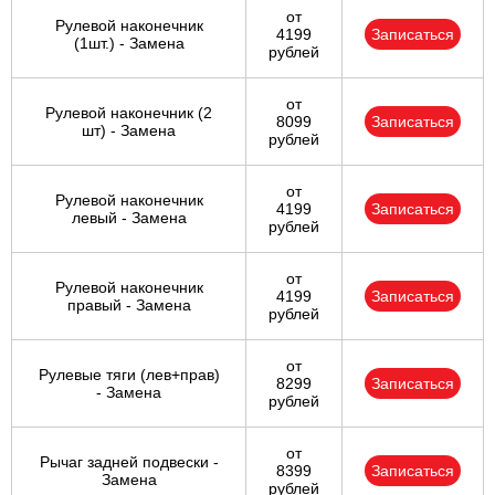
от
Рулевой наконечник
4199
Записаться
(1шт.) - Замена
рублей
от
Рулевой наконечник (2
8099
Записаться
шт) - Замена
рублей
от
Рулевой наконечник
4199
Записаться
левый - Замена
рублей
от
Рулевой наконечник
4199
Записаться
правый - Замена
рублей
от
Рулевые тяги (лев+прав)
8299
Записаться
- Замена
рублей
от
Рычаг задней подвески -
8399
Записаться
Замена
рублей