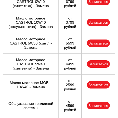
CASTROL 0W40
6799
Записаться
(синтетика) - Замена
рублей
Масло моторное
от
CASTROL 10W40
3799
Записаться
(полусинтетика) - Замена
рублей
Масло моторное
от
CASTROL 5W30 (синт.) -
5599
Записаться
Замена
рублей
Масло моторное
от
CASTROL 5W40
4499
Записаться
(синтетика) - Замена
рублей
от
Масло моторное MOBIL
2599
Записаться
10W40 - Замена
рублей
от
Обслуживание топливной
4599
Записаться
системы
рублей