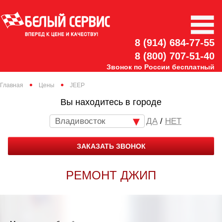
8 (914) 684-77-55
8 (800) 707-51-40
Звонок по России бесплатный
Главная
Цены
JEEP
Вы находитесь в городе
Владивосток
/
НЕТ
ЗАКАЗАТЬ ЗВОНОК
РЕМОНТ ДЖИП