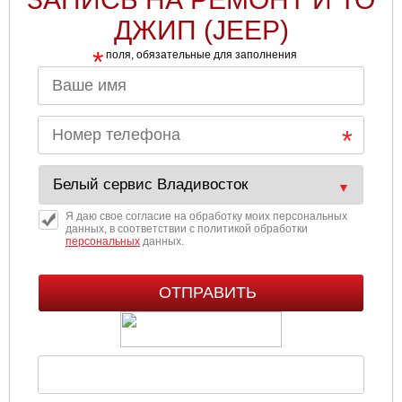
ДЖИП (JEEP)
*
поля, обязательные для заполнения
Я даю свое согласие на обработку моих персональных
данных, в соответствии с политикой обработки
персональных
данных.