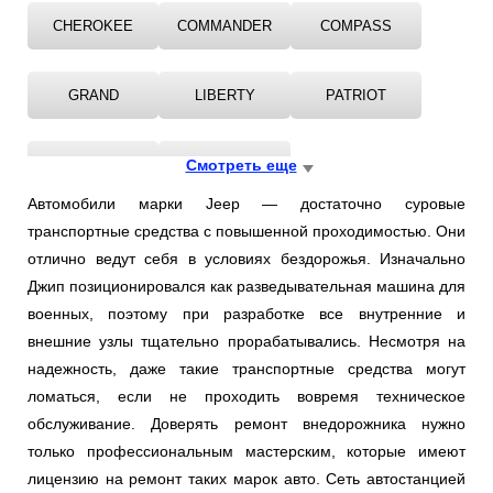
CHEROKEE
COMMANDER
COMPASS
GRAND
LIBERTY
PATRIOT
RENEGADE
WRANGLER
Смотреть еще
Автомобили марки Jeep — достаточно суровые
транспортные средства с повышенной проходимостью. Они
отлично ведут себя в условиях бездорожья. Изначально
Джип позиционировался как разведывательная машина для
военных, поэтому при разработке все внутренние и
внешние узлы тщательно прорабатывались. Несмотря на
надежность, даже такие транспортные средства могут
ломаться, если не проходить вовремя техническое
обслуживание. Доверять ремонт внедорожника нужно
только профессиональным мастерским, которые имеют
лицензию на ремонт таких марок авто. Сеть автостанцией