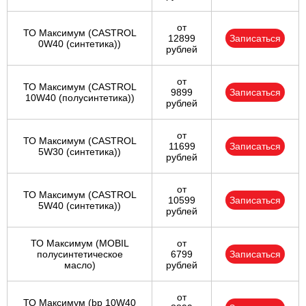
от
ТО Максимум (CASTROL
12899
Записаться
0W40 (синтетика))
рублей
от
ТО Максимум (CASTROL
9899
Записаться
10W40 (полусинтетика))
рублей
от
ТО Максимум (CASTROL
11699
Записаться
5W30 (синтетика))
рублей
от
ТО Максимум (CASTROL
10599
Записаться
5W40 (синтетика))
рублей
ТО Максимум (MOBIL
от
полуcинтетическое
6799
Записаться
масло)
рублей
от
ТО Максимум (bp 10W40