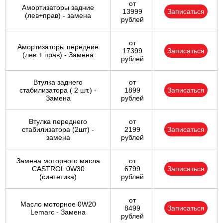
от
Амортизаторы задние
13999
Записаться
(лев+прав) - замена
рублей
от
Амортизаторы передние
17399
Записаться
(лев + прав) - Замена
рублей
Втулка заднего
от
стабилизатора ( 2 шт.) -
1899
Записаться
Замена
рублей
Втулка переднего
от
стабилизатора (2шт) -
2199
Записаться
замена
рублей
Замена моторного масла
от
CASTROL 0W30
6799
Записаться
(синтетика)
рублей
от
Масло моторное 0W20
8499
Записаться
Lemarc - Замена
рублей