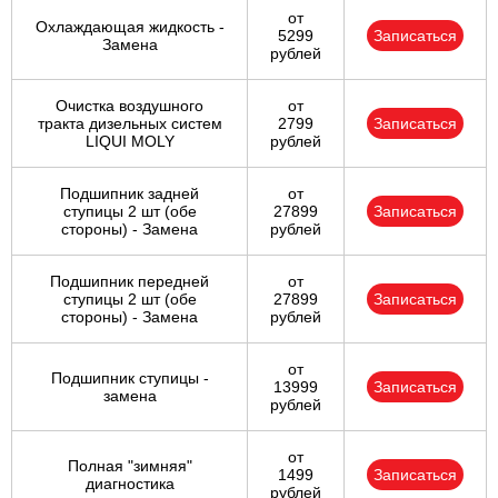
от
Охлаждающая жидкость -
5299
Записаться
Замена
рублей
Очистка воздушного
от
тракта дизельных систем
2799
Записаться
LIQUI MOLY
рублей
Подшипник задней
от
ступицы 2 шт (обе
27899
Записаться
стороны) - Замена
рублей
Подшипник передней
от
ступицы 2 шт (обе
27899
Записаться
стороны) - Замена
рублей
от
Подшипник ступицы -
13999
Записаться
замена
рублей
от
Полная "зимняя"
1499
Записаться
диагностика
рублей