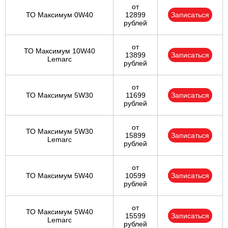
от
ТО Максимум 0W40
12899
Записаться
рублей
от
ТО Максимум 10W40
13899
Записаться
Lemarc
рублей
от
ТО Максимум 5W30
11699
Записаться
рублей
от
ТО Максимум 5W30
15899
Записаться
Lemarc
рублей
от
ТО Максимум 5W40
10599
Записаться
рублей
от
ТО Максимум 5W40
15599
Записаться
Lemarc
рублей