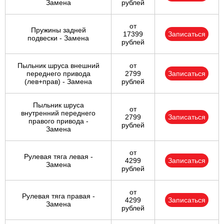
Замена
рублей
от
Пружины задней
17399
Записаться
подвески - Замена
рублей
Пыльник шруса внешний
от
переднего привода
2799
Записаться
(лев+прав) - Замена
рублей
Пыльник шруса
от
внутренний переднего
2799
Записаться
правого привода -
рублей
Замена
от
Рулевая тяга левая -
4299
Записаться
Замена
рублей
от
Рулевая тяга правая -
4299
Записаться
Замена
рублей