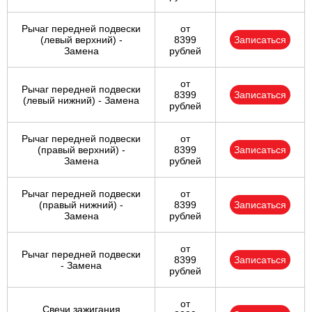
Рычаг передней подвески
от
(левый верхний) -
8399
Записаться
Замена
рублей
от
Рычаг передней подвески
8399
Записаться
(левый нижний) - Замена
рублей
Рычаг передней подвески
от
(правый верхний) -
8399
Записаться
Замена
рублей
Рычаг передней подвески
от
(правый нижний) -
8399
Записаться
Замена
рублей
от
Рычаг передней подвески
8399
Записаться
- Замена
рублей
от
Свечи зажигания