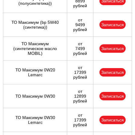
8899
Записаться
(полусинтетика))
рублей
от
ТО Максимум (bp 5W40
9499
Записаться
(синтетика))
рублей
ТО Максимум
от
(cинтетическое масло
7499
Записаться
MOBIL)
рублей
от
ТО Максимум 0W20
17399
Записаться
Lemarc
рублей
от
ТО Максимум 0W30
12899
Записаться
рублей
от
ТО Максимум 0W30
17399
Записаться
Lemarc
рублей