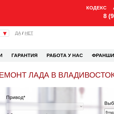
КОДЕКС
8 (
/
НЕТ
И
ГАРАНТИЯ
РАБОТА У НАС
ФРАНШИ
ЕМОНТ ЛАДА В ВЛАДИВОСТО
Привод*
Выб