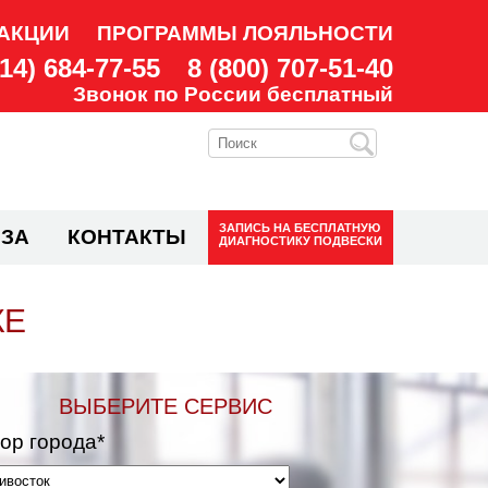
АКЦИИ
ПРОГРАММЫ ЛОЯЛЬНОСТИ
914) 684-77-55
8 (800) 707-51-40
Звонок по России бесплатный
ЗАПИСЬ НА
БЕСПЛАТНУЮ
ЗА
КОНТАКТЫ
ДИАГНОСТИКУ ПОДВЕСКИ
КЕ
ВЫБЕРИТЕ СЕРВИС
ор города*