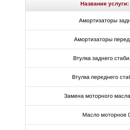
Название услуги:
Амортизаторы задн
Амортизаторы передн
Втулка заднего стабил
Втулка переднего ста
Замена моторного масл
Масло моторное 