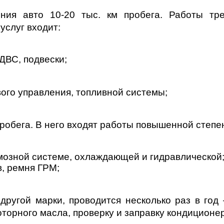
ния авто 10-20 тыс. км пробега. Работы тр
услуг входит:
ДВС, подвески;
ого управления, топливной системы;
пробега. В него входят работы повышенной степе
рмозной системе, охлаждающей и гидравлической
в, ремня ГРМ;
другой марки, проводится несколько раз в год 
торного масла, проверку и заправку кондиционе