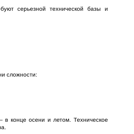
ебуют серьезной технической базы и
ни сложности:
;
– в конце осени и летом. Техническое
ра.