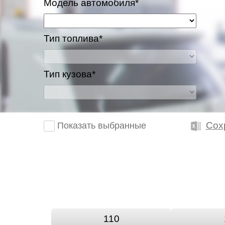
Модель автомобиля*
Тип топлива*
Тип кузова*
Сох
Показать выбранные
110