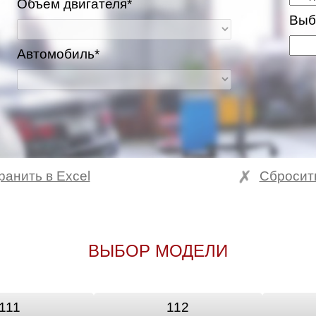
Объем двигателя*
Выб
Автомобиль*
ранить в Excel
Сбросит
ВЫБОР МОДЕЛИ
111
112