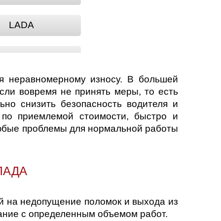
LADA
LADA NOVA
ся неравномерному износу. В большей
ADA VESTA
сли вовремя не принять меры, то есть
ьно снизить безопасность водителя и
 по приемлемой стоимости, быстро и
NOVA
любые проблемы для нормальной работы
SAMARA
ЛАДА
ый на недопущение поломок и выхода из
вание с определенным объемом работ.