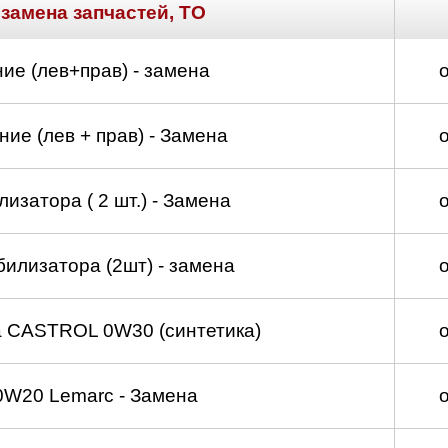
 замена запчастей, ТО
ие (лев+прав) - замена
ие (лев + прав) - Замена
изатора ( 2 шт.) - Замена
билизатора (2шт) - замена
а CASTROL 0W30 (синтетика)
0W20 Lemarc - Замена