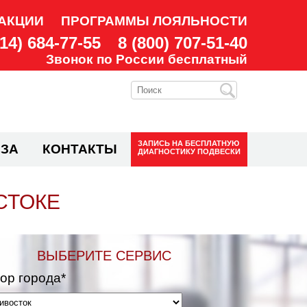
АКЦИИ
ПРОГРАММЫ ЛОЯЛЬНОСТИ
914) 684-77-55
8 (800) 707-51-40
Звонок по России бесплатный
ЗАПИСЬ НА
БЕСПЛАТНУЮ
ЗА
КОНТАКТЫ
ДИАГНОСТИКУ ПОДВЕСКИ
СТОКЕ
ВЫБЕРИТЕ СЕРВИС
ор города*