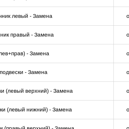
чник левый - Замена
ник правый - Замена
лев+прав) - Замена
подвески - Замена
и (левый верхний) - Замена
ки (левый нижний) - Замена
и (правый верхний) - Замена