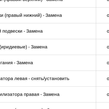
и (правый нижний) - Замена
 подвески - Замена
(иридиевые) - Замена
гания - Замена
атора левая - снять/установить
илизатора правая - Замена