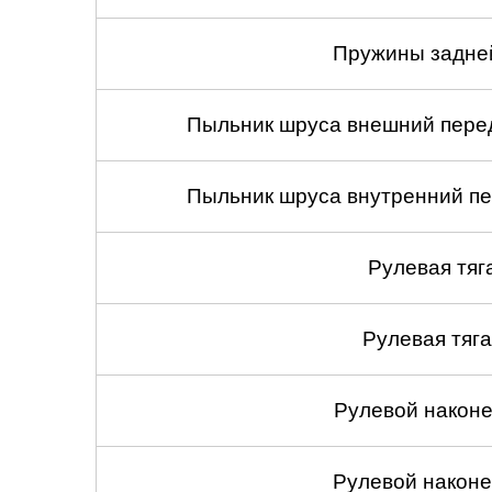
Пружины задней
Пыльник шруса внешний перед
Пыльник шруса внутренний пе
Рулевая тяг
Рулевая тяга
Рулевой наконеч
Рулевой наконеч