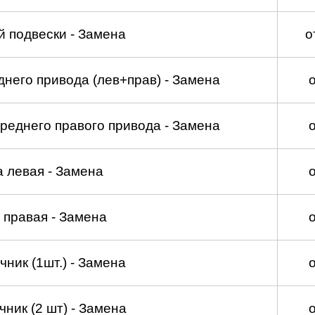
 подвески - Замена
о
него привода (лев+прав) - Замена
реднего правого привода - Замена
а левая - Замена
 правая - Замена
ник (1шт.) - Замена
ник (2 шт) - Замена