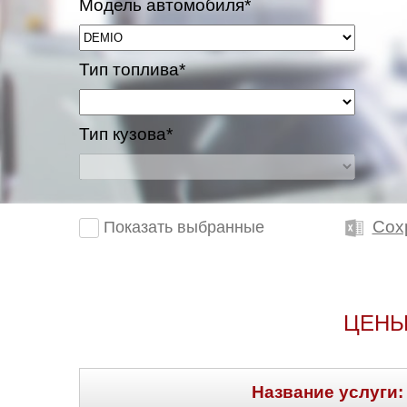
Модель автомобиля*
Тип топлива*
Тип кузова*
Сох
Показать выбранные
ЦЕНЫ
Название услуги: