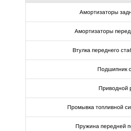
Амортизаторы задн
Амортизаторы передн
Втулка переднего ста
Подшипник с
Приводной 
Промывка топливной си
Пружина передней по