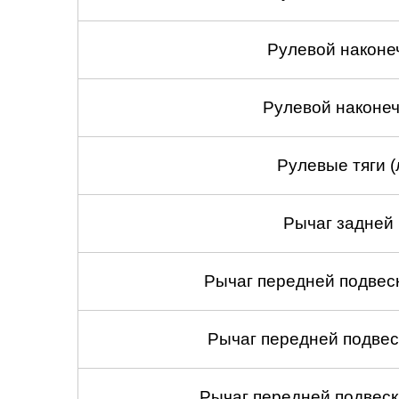
Рулевой наконе
Рулевой наконеч
Рулевые тяги (
Рычаг задней 
Рычаг передней подвеск
Рычаг передней подвес
Рычаг передней подвеск