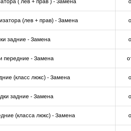
тора ( лев + прав ) - Замена
затора (лев + прав) - Замена
ки задние - Замена
и передние - Замена
о
ние (класс люкс) - Замена
дки задние - Замена
дние (класса люкс) - Замена