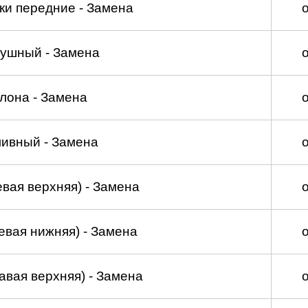
ки передние - Замена
душный - Замена
лона - Замена
ливный - Замена
вая верхняя) - Замена
евая нижняя) - Замена
авая верхняя) - Замена