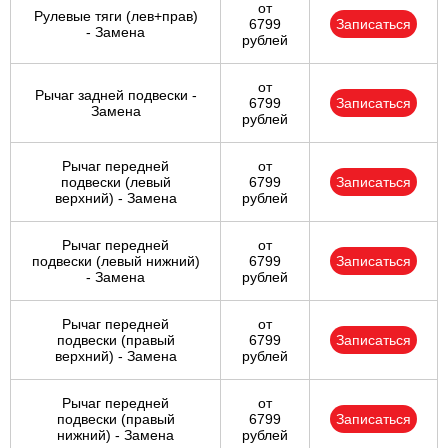
от
Рулевые тяги (лев+прав)
6799
Записаться
- Замена
рублей
от
Рычаг задней подвески -
6799
Записаться
Замена
рублей
Рычаг передней
от
подвески (левый
6799
Записаться
верхний) - Замена
рублей
Рычаг передней
от
подвески (левый нижний)
6799
Записаться
- Замена
рублей
Рычаг передней
от
подвески (правый
6799
Записаться
верхний) - Замена
рублей
Рычаг передней
от
подвески (правый
6799
Записаться
нижний) - Замена
рублей