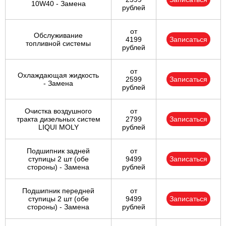
10W40 - Замена
рублей
от
Обслуживание
4199
Записаться
топливной системы
рублей
от
Охлаждающая жидкость
2599
Записаться
- Замена
рублей
Очистка воздушного
от
тракта дизельных систем
2799
Записаться
LIQUI MOLY
рублей
Подшипник задней
от
ступицы 2 шт (обе
9499
Записаться
стороны) - Замена
рублей
Подшипник передней
от
ступицы 2 шт (обе
9499
Записаться
стороны) - Замена
рублей