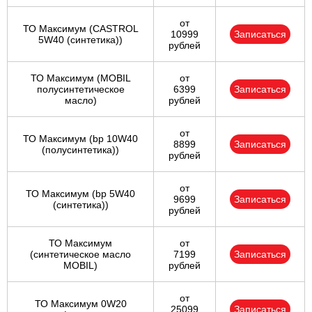
от
ТО Максимум (CASTROL
10999
Записаться
5W40 (синтетика))
рублей
ТО Максимум (MOBIL
от
полуcинтетическое
6399
Записаться
масло)
рублей
от
ТО Максимум (bp 10W40
8899
Записаться
(полусинтетика))
рублей
от
ТО Максимум (bp 5W40
9699
Записаться
(синтетика))
рублей
ТО Максимум
от
(cинтетическое масло
7199
Записаться
MOBIL)
рублей
от
ТО Максимум 0W20
25099
Записаться