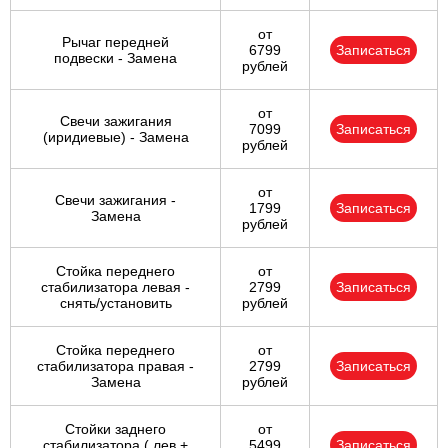
от
Рычаг передней
6799
Записаться
подвески - Замена
рублей
от
Свечи зажигания
7099
Записаться
(иридиевые) - Замена
рублей
от
Свечи зажигания -
1799
Записаться
Замена
рублей
Стойка переднего
от
стабилизатора левая -
2799
Записаться
снять/установить
рублей
Стойка переднего
от
стабилизатора правая -
2799
Записаться
Замена
рублей
Стойки заднего
от
стабилизатора ( лев +
5499
Записаться