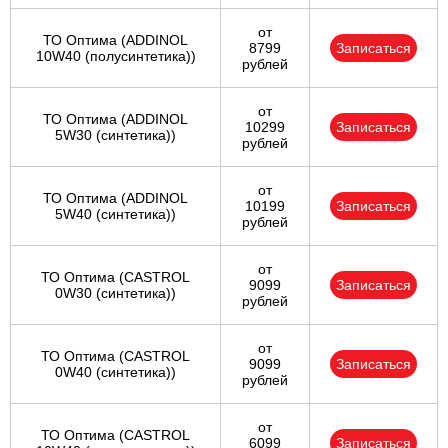
от
ТО Оптима (ADDINOL
8799
Записаться
10W40 (полусинтетика))
рублей
от
ТО Оптима (ADDINOL
10299
Записаться
5W30 (синтетика))
рублей
от
ТО Оптима (ADDINOL
10199
Записаться
5W40 (синтетика))
рублей
от
ТО Оптима (CASTROL
9099
Записаться
0W30 (синтетика))
рублей
от
ТО Оптима (CASTROL
9099
Записаться
0W40 (синтетика))
рублей
от
ТО Оптима (CASTROL
6099
Записаться