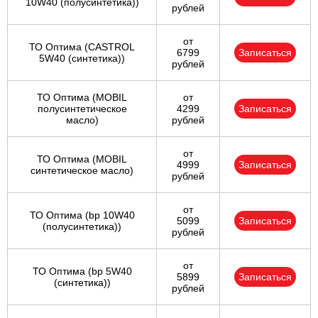
10W40 (полусинтетика))
рублей
от
ТО Оптима (CASTROL
6799
Записаться
5W40 (синтетика))
рублей
ТО Оптима (MOBIL
от
полусинтетическое
4299
Записаться
масло)
рублей
от
ТО Оптима (MOBIL
4999
Записаться
синтетическое масло)
рублей
от
ТО Оптима (bp 10W40
5099
Записаться
(полусинтетика))
рублей
от
ТО Оптима (bp 5W40
5899
Записаться
(синтетика))
рублей