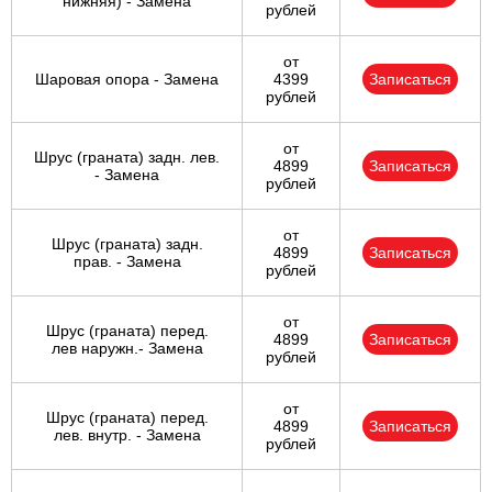
нижняя) - Замена
рублей
от
Шаровая опора - Замена
4399
Записаться
рублей
от
Шрус (граната) задн. лев.
4899
Записаться
- Замена
рублей
от
Шрус (граната) задн.
4899
Записаться
прав. - Замена
рублей
от
Шрус (граната) перед.
4899
Записаться
лев наружн.- Замена
рублей
от
Шрус (граната) перед.
4899
Записаться
лев. внутр. - Замена
рублей