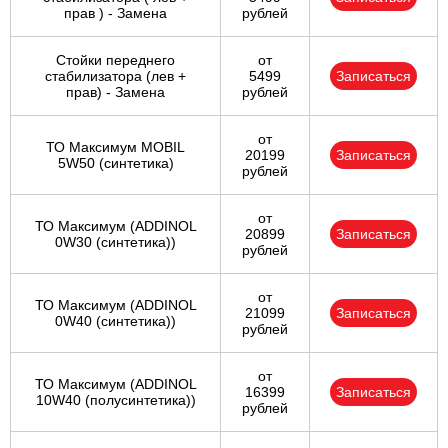
прав ) - Замена
рублей
Стойки переднего
от
стабилизатора (лев +
5499
Записаться
прав) - Замена
рублей
от
ТО Максимум MOBIL
20199
Записаться
5W50 (синтетика)
рублей
от
ТО Максимум (ADDINOL
20899
Записаться
0W30 (синтетика))
рублей
от
ТО Максимум (ADDINOL
21099
Записаться
0W40 (синтетика))
рублей
от
ТО Максимум (ADDINOL
16399
Записаться
10W40 (полусинтетика))
рублей