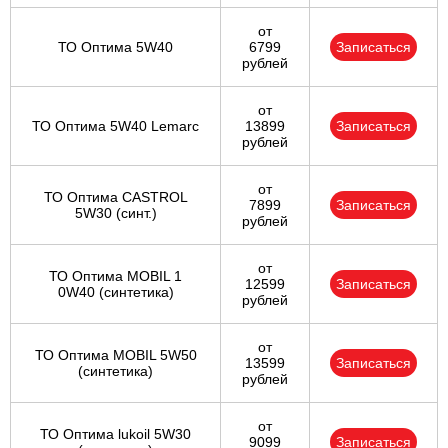
от
ТО Оптима 5W40
6799
Записаться
рублей
от
ТО Оптима 5W40 Lemarc
13899
Записаться
рублей
от
ТО Оптима CASTROL
7899
Записаться
5W30 (синт.)
рублей
от
ТО Оптима MOBIL 1
12599
Записаться
0W40 (синтетика)
рублей
от
ТО Оптима MOBIL 5W50
13599
Записаться
(синтетика)
рублей
от
ТО Оптима lukoil 5W30
9099
Записаться