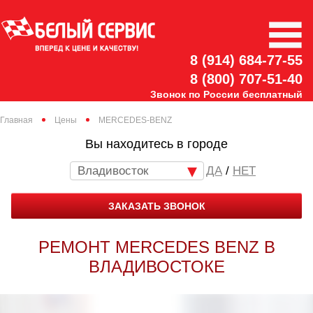
8 (914) 684-77-55
8 (800) 707-51-40
Звонок по России бесплатный
Главная
Цены
MERCEDES-BENZ
Вы находитесь в городе
Владивосток
/
НЕТ
ЗАКАЗАТЬ ЗВОНОК
РЕМОНТ MERCEDES BENZ В
ВЛАДИВОСТОКЕ