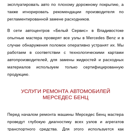
эксплуатировать авто по плохому дорожному покрытию, а
также игнорировать рекомендации производителя по
S-CLASS
SL
SLK
регламентированной замене расходников.
В сети автоцентров «Белый Сервис» в Владивостоке
VANEO
седан
опытные мастера проверят все узлы в Mercedes Benz и в
случае обнаружения поломок оперативно устранят их. Мы
работаем в соответствии с технологическими картами
автопроизводителей, для замены жидкостей и расходных
материалов используем только сертифицированную
продукцию.
УСЛУГИ РЕМОНТА АВТОМОБИЛЕЙ
МЕРСЕДЕС БЕНЦ
Перед началом ремонта машины Мерседес Бенц мастера
проведут глубокую диагностику всех узлов и агрегатов
транспортного средства. Для этого используется как