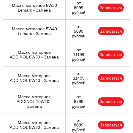
от
Масло моторное 5W30
6099
Записаться
Lemarc - Замена
рублей
от
Масло моторное 5W40
5099
Записаться
Lemarc - Замена
рублей
от
Масло моторное
11199
Записаться
ADDINOL 0W30 - Замена
рублей
от
Масло моторное
11499
Записаться
ADDINOL 0W40 - Замена
рублей
Масло моторное
от
ADDINOL 10W40 -
6799
Записаться
Замена
рублей
от
Масло моторное
8099
Записаться
ADDINOL 5W30 - Замена
рублей