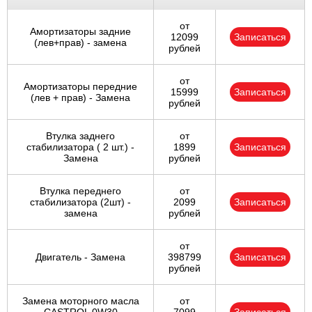
от
Амортизаторы задние
12099
Записаться
(лев+прав) - замена
рублей
от
Амортизаторы передние
15999
Записаться
(лев + прав) - Замена
рублей
Втулка заднего
от
стабилизатора ( 2 шт.) -
1899
Записаться
Замена
рублей
Втулка переднего
от
стабилизатора (2шт) -
2099
Записаться
замена
рублей
от
Двигатель - Замена
398799
Записаться
рублей
Замена моторного масла
от