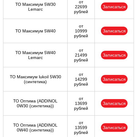
от
ТО Максимум 5W30
22699
Записаться
Lemarc
рублей
от
ТО Максимум 5W40
10999
Записаться
рублей
от
ТО Максимум 5W40
21499
Записаться
Lemarc
рублей
от
ТО Максимум lukoil 5W30
14299
Записаться
(синтетика)
рублей
от
ТО Оптима (ADDINOL
13699
Записаться
0W30 (синтетика))
рублей
от
ТО Оптима (ADDINOL
13599
Записаться
0W40 (синтетика))
рублей