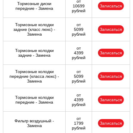
от
Тормозные диски
10699
Записаться
передние - Замена
рублей
Тормозные колодки
от
задние (класс люкс) -
5099
Записаться
Замена
рублей
от
Тормозные колодки
4399
Записаться
задние - Замена
рублей
Тормозные колодки
от
передние (класса люкс) -
5099
Записаться
Замена
рублей
от
Тормозные колодки
4399
Записаться
передние - Замена
рублей
от
Фильтр воздушный -
1799
Записаться
Замена
рублей