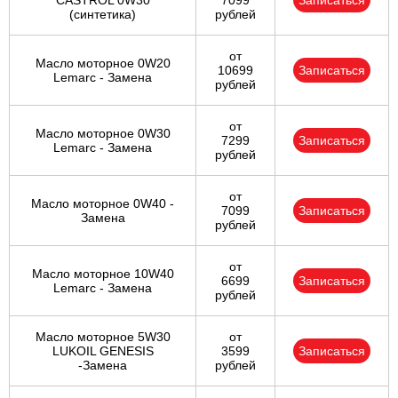
CASTROL 0W30
7099
Записаться
(синтетика)
рублей
от
Масло моторное 0W20
10699
Записаться
Lemarc - Замена
рублей
от
Масло моторное 0W30
7299
Записаться
Lemarc - Замена
рублей
от
Масло моторное 0W40 -
7099
Записаться
Замена
рублей
от
Масло моторное 10W40
6699
Записаться
Lemarc - Замена
рублей
Масло моторное 5W30
от
LUKOIL GENESIS
3599
Записаться
-Замена
рублей