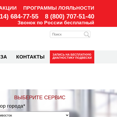
АКЦИИ
ПРОГРАММЫ ЛОЯЛЬНОСТИ
914) 684-77-55
8 (800) 707-51-40
Звонок по России бесплатный
ЗАПИСЬ НА
БЕСПЛАТНУЮ
ЗА
КОНТАКТЫ
ДИАГНОСТИКУ ПОДВЕСКИ
ВЫБЕРИТЕ СЕРВИС
ор города*