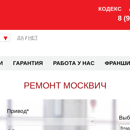
КОДЕКС
8 (
/
НЕТ
И
ГАРАНТИЯ
РАБОТА У НАС
ФРАНШИ
РЕМОНТ МОСКВИЧ
Привод*
Выб