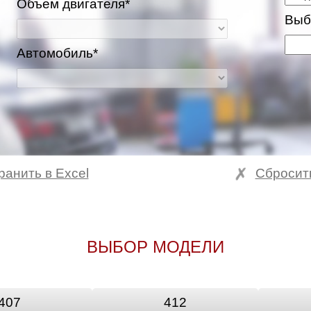
Объем двигателя*
Выб
Автомобиль*
ранить в Excel
Сбросит
ВЫБОР МОДЕЛИ
407
412