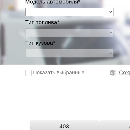
Модель автомобиля*
Тип топлива*
Тип кузова*
Сох
Показать выбранные
403