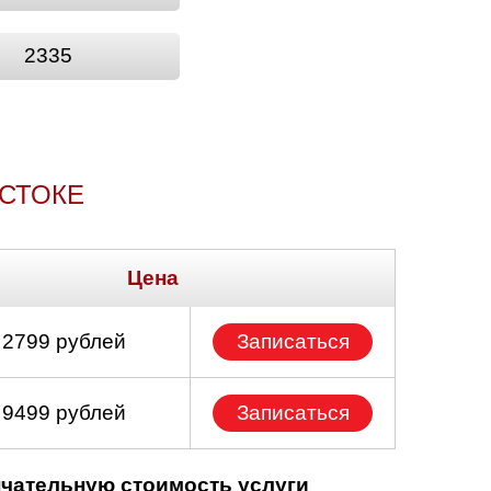
2335
ОСТОКЕ
Цена
 2799 рублей
Записаться
 9499 рублей
Записаться
нчательную стоимость услуги