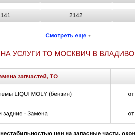
2141
2142
Смотреть еще
НА УСЛУГИ ТО МОСКВИЧ В ВЛАДИВ
амена запчастей, ТО
темы LIQUI MOLY (бензин)
от
 задние - Замена
от
нестабильностью цен на запасные части, око