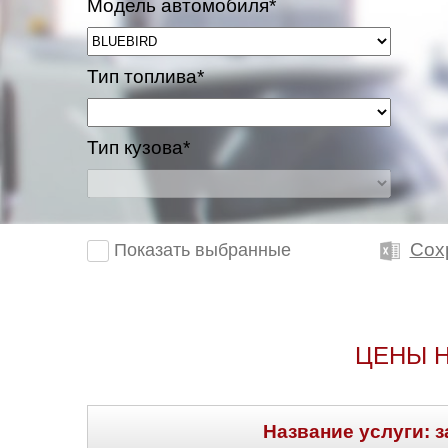
Модель автомобиля*
Тип топлива*
Тип кузова*
Сох
Показать выбранные
ЦЕНЫ Н
Название услуги: з