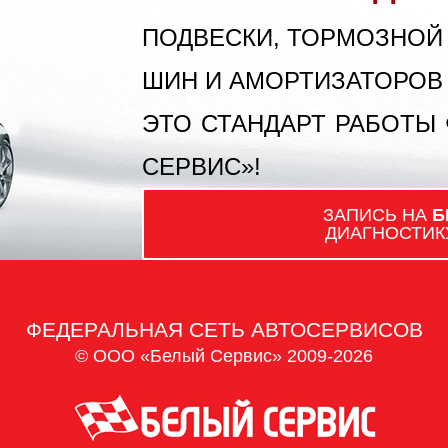
ПОДВЕСКИ, ТОРМОЗНОЙ
ШИН И АМОРТИЗАТОРОВ
ЭТО СТАНДАРТ РАБОТЫ
СЕРВИС»!
ЗАПИСЬ НА
Б
ДИАГНОСТИК
ФЕДЕРАЛЬНАЯ СЕТЬ АВТОСЕРВИСОВ
© ООО «Белый Сервис» 2009-2026