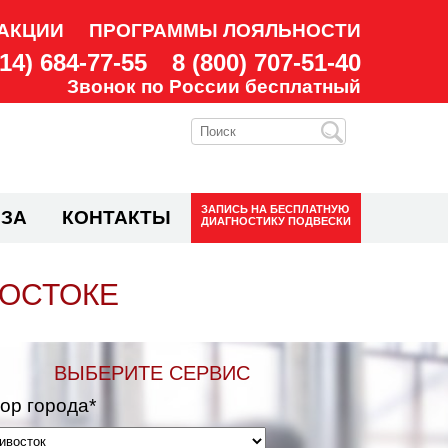
АКЦИИ
ПРОГРАММЫ ЛОЯЛЬНОСТИ
914) 684-77-55
8 (800) 707-51-40
Звонок по России бесплатный
ЗАПИСЬ НА
БЕСПЛАТНУЮ
ЗА
КОНТАКТЫ
ДИАГНОСТИКУ ПОДВЕСКИ
ВОСТОКЕ
ВЫБЕРИТЕ СЕРВИС
ор города*