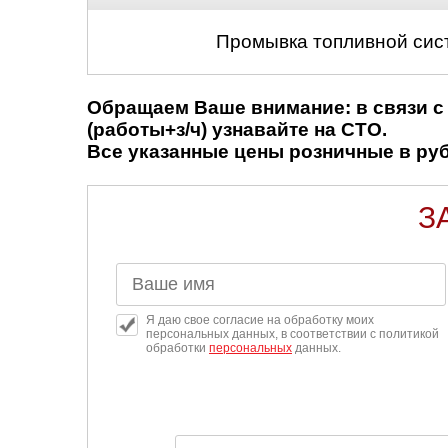
Промывка топливной сис
Обращаем Ваше внимание: в связи с 
(работы+з/ч) узнавайте на СТО.
Все указанные цены розничные в рубл
З
Я даю свое согласие на обработку моих
персональных данных, в соответствии с политикой
обработки
персональных
данных.