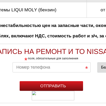
темы LIQUI MOLY (бензин)
от
нестабильностью цен на запасные части, око
ях, включают НДС, стоимость работ и з/ч, за 
АПИСЬ НА РЕМОНТ И ТО NISS
*
поля, обязательные для заполнения