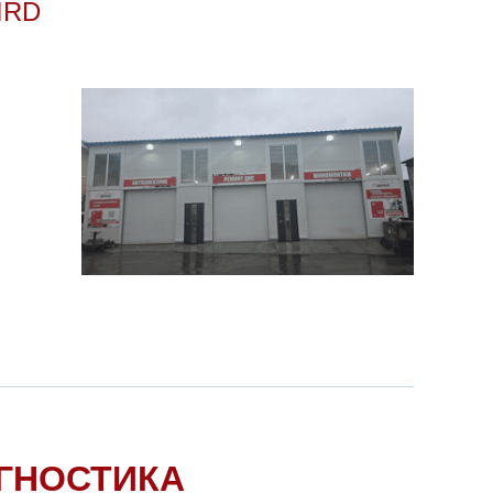
IRD
ГНОСТИКА