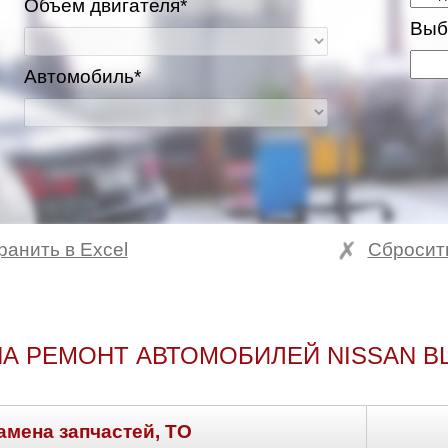
Объем двигателя*
Выб
Автомобиль*
ранить в Excel
Сбросит
А РЕМОНТ АВТОМОБИЛЕЙ NISSAN B
амена запчастей, ТО