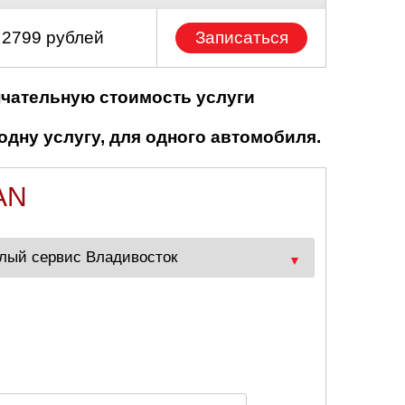
 2799 рублей
Записаться
нчательную стоимость услуги
одну услугу, для одного автомобиля.
AN