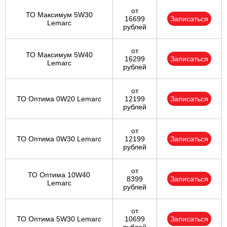
от
ТО Максимум 5W30
16699
Записаться
Lemarc
рублей
от
ТО Максимум 5W40
16299
Записаться
Lemarc
рублей
от
ТО Оптима 0W20 Lemarc
12199
Записаться
рублей
от
ТО Оптима 0W30 Lemarc
12199
Записаться
рублей
от
ТО Оптима 10W40
8399
Записаться
Lemarc
рублей
от
ТО Оптима 5W30 Lemarc
10699
Записаться