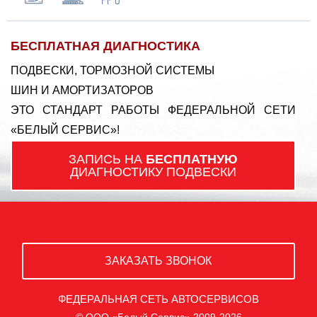
БЕСПЛАТНАЯ ДИАГНОСТИКА
ПОДВЕСКИ, ТОРМОЗНОЙ СИСТЕМЫ
ШИН И АМОРТИЗАТОРОВ
ЭТО СТАНДАРТ РАБОТЫ ФЕДЕРАЛЬНОЙ СЕТИ
«БЕЛЫЙ СЕРВИС»!
ЗАПИСЬ НА
БЕСПЛАТНУЮ
ДИАГНОСТИКУ ПОДВЕСКИ
ЗАКАЗАТЬ ЗВОНОК
ФЕДЕРАЛЬНАЯ СЕТЬ АВТОСЕРВИСОВ
© ООО «Белый Сервис» 2009-2026