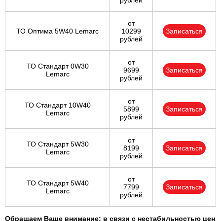
рублей
от
ТО Оптима 5W40 Lemarc
10299
Записаться
рублей
от
ТО Стандарт 0W30
9699
Записаться
Lemarc
рублей
от
ТО Стандарт 10W40
5899
Записаться
Lemarc
рублей
от
ТО Стандарт 5W30
8199
Записаться
Lemarc
рублей
от
ТО Стандарт 5W40
7799
Записаться
Lemarc
рублей
Обращаем Ваше внимание: в связи с нестабильностью цен