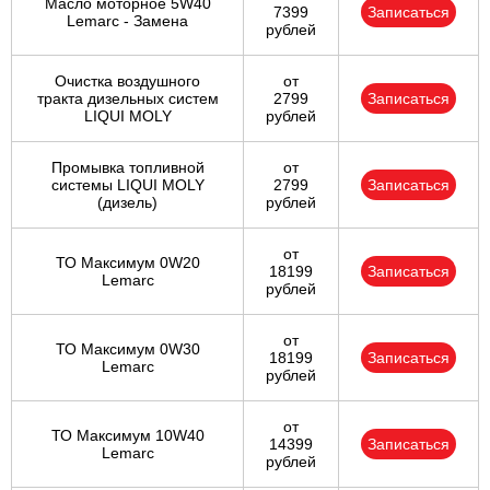
Масло моторное 5W40
7399
Записаться
Lemarc - Замена
рублей
Очистка воздушного
от
тракта дизельных систем
2799
Записаться
LIQUI MOLY
рублей
Промывка топливной
от
системы LIQUI MOLY
2799
Записаться
(дизель)
рублей
от
ТО Максимум 0W20
18199
Записаться
Lemarc
рублей
от
ТО Максимум 0W30
18199
Записаться
Lemarc
рублей
от
ТО Максимум 10W40
14399
Записаться
Lemarc
рублей