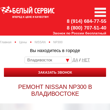
8 (914) 684-77-55
8 (800) 707-51-40
Звонок по России бесплатный
Главная
Цены
NISSAN
NP300
Вы находитесь в городе
Владивосток
/
НЕТ
ЗАКАЗАТЬ ЗВОНОК
РЕМОНТ NISSAN NP300 В
ВЛАДИВОСТОКЕ