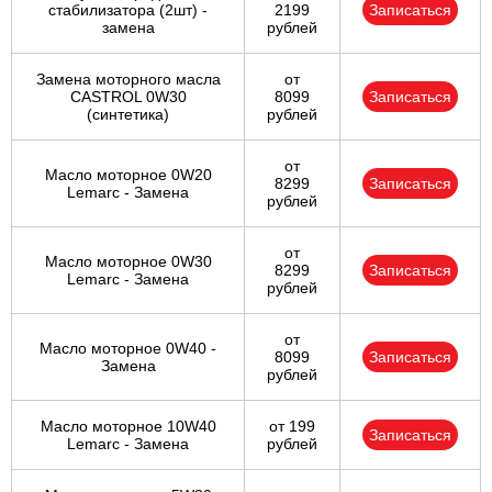
стабилизатора (2шт) -
2199
Записаться
замена
рублей
Замена моторного масла
от
CASTROL 0W30
8099
Записаться
(синтетика)
рублей
от
Масло моторное 0W20
8299
Записаться
Lemarc - Замена
рублей
от
Масло моторное 0W30
8299
Записаться
Lemarc - Замена
рублей
от
Масло моторное 0W40 -
8099
Записаться
Замена
рублей
Масло моторное 10W40
от 199
Записаться
Lemarc - Замена
рублей