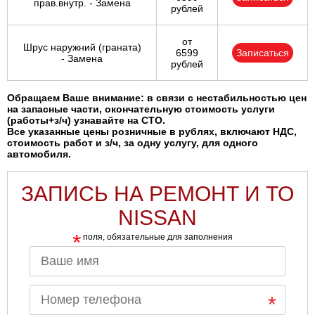
прав.внутр. - Замена
рублей
от
Шрус наружний (граната)
6599
Записаться
- Замена
рублей
Обращаем Ваше внимание: в связи с нестабильностью цен
на запасные части, окончательную стоимость услуги
(работы+з/ч) узнавайте на СТО.
Все указанные цены розничные в рублях, включают НДС,
стоимость работ и з/ч, за одну услугу, для одного
автомобиля.
ЗАПИСЬ НА РЕМОНТ И ТО
NISSAN
*
поля, обязательные для заполнения