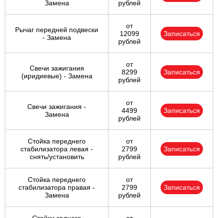
Замена
рублей
от
Рычаг передней подвески
12099
Записаться
- Замена
рублей
от
Свечи зажигания
8299
Записаться
(иридиевые) - Замена
рублей
от
Свечи зажигания -
4499
Записаться
Замена
рублей
Стойка переднего
от
стабилизатора левая -
2799
Записаться
снять/установить
рублей
Стойка переднего
от
стабилизатора правая -
2799
Записаться
Замена
рублей