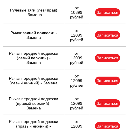
от
Рулевые тяги (лев+прав)
10399
Записаться
- Замена
рублей
от
Рычаг задней подвески -
12099
Записаться
Замена
рублей
Рычаг передней подвески
от
(левый верхний) -
12099
Записаться
Замена
рублей
от
Рычаг передней подвески
12099
Записаться
(левый нижний) - Замена
рублей
Рычаг передней подвески
от
(правый верхний) -
12099
Записаться
Замена
рублей
Рычаг передней подвески
от
(правый нижний) -
12099
Записаться