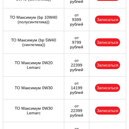
рублей
от
ТО Максимум (bp 10W40
9399
Записаться
(полусинтетика))
рублей
от
ТО Максимум (bp 5W40
9799
Записаться
(синтетика))
рублей
от
ТО Максимум 0W20
22399
Записаться
Lemarc
рублей
от
ТО Максимум 0W30
14199
Записаться
рублей
от
ТО Максимум 0W30
22399
Записаться
Lemarc
рублей
от