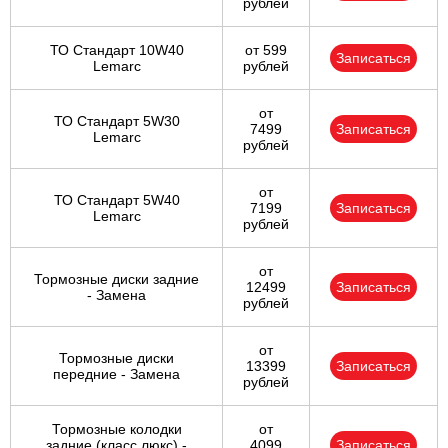
рублей
ТО Стандарт 10W40
от 599
Записаться
Lemarc
рублей
от
ТО Стандарт 5W30
7499
Записаться
Lemarc
рублей
от
ТО Стандарт 5W40
7199
Записаться
Lemarc
рублей
от
Тормозные диски задние
12499
Записаться
- Замена
рублей
от
Тормозные диски
13399
Записаться
передние - Замена
рублей
Тормозные колодки
от
задние (класс люкс) -
4099
Записаться