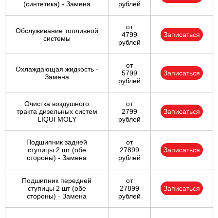
(синтетика) - Замена
рублей
от
Обслуживание топливной
4799
Записаться
системы
рублей
от
Охлаждающая жидкость -
5799
Записаться
Замена
рублей
Очистка воздушного
от
тракта дизельных систем
2799
Записаться
LIQUI MOLY
рублей
Подшипник задней
от
ступицы 2 шт (обе
27899
Записаться
стороны) - Замена
рублей
Подшипник передней
от
ступицы 2 шт (обе
27899
Записаться
стороны) - Замена
рублей