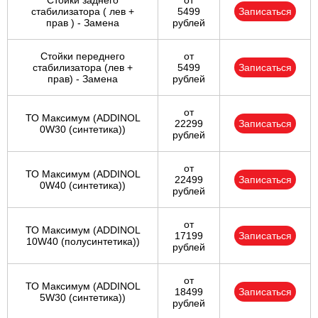
Стойки заднего
от
стабилизатора ( лев +
5499
Записаться
прав ) - Замена
рублей
Стойки переднего
от
стабилизатора (лев +
5499
Записаться
прав) - Замена
рублей
от
ТО Максимум (ADDINOL
22299
Записаться
0W30 (синтетика))
рублей
от
ТО Максимум (ADDINOL
22499
Записаться
0W40 (синтетика))
рублей
от
ТО Максимум (ADDINOL
17199
Записаться
10W40 (полусинтетика))
рублей
от
ТО Максимум (ADDINOL
18499
Записаться
5W30 (синтетика))
рублей