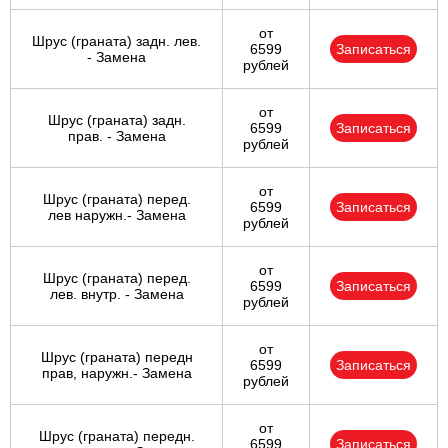
от
Шрус (граната) задн. лев.
6599
Записаться
- Замена
рублей
от
Шрус (граната) задн.
6599
Записаться
прав. - Замена
рублей
от
Шрус (граната) перед.
6599
Записаться
лев наружн.- Замена
рублей
от
Шрус (граната) перед.
6599
Записаться
лев. внутр. - Замена
рублей
от
Шрус (граната) передн
6599
Записаться
прав, наружн.- Замена
рублей
от
Шрус (граната) передн.
6599
Записаться