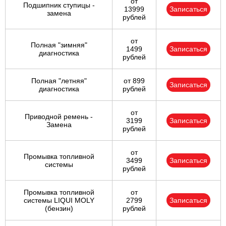
от
Подшипник ступицы -
13999
Записаться
замена
рублей
от
Полная "зимняя"
1499
Записаться
диагностика
рублей
Полная "летняя"
от 899
Записаться
диагностика
рублей
от
Приводной ремень -
3199
Записаться
Замена
рублей
от
Промывка топливной
3499
Записаться
системы
рублей
Промывка топливной
от
системы LIQUI MOLY
2799
Записаться
(бензин)
рублей