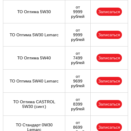
от
ТО Оптима 5W30
9999
Записаться
рублей
от
ТО Оптима 5W30 Lemarc
9999
Записаться
рублей
от
ТО Оптима 5W40
7499
Записаться
рублей
от
ТО Оптима 5W40 Lemarc
9699
Записаться
рублей
от
ТО Оптима CASTROL
8399
Записаться
5W30 (синт.)
рублей
от
ТО Стандарт 0W30
8699
Записаться
Lemarc