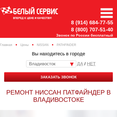
8 (914) 684-77-55
8 (800) 707-51-40
Звонок по России бесплатный
Главная
Цены
NISSAN
PATHFINDER
Вы находитесь в городе
Владивосток
/
НЕТ
ЗАКАЗАТЬ ЗВОНОК
РЕМОНТ НИССАН ПАТФАЙНДЕР В
ВЛАДИВОСТОКЕ