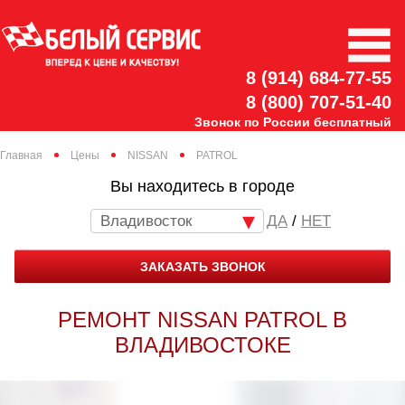
8 (914) 684-77-55
8 (800) 707-51-40
Звонок по России бесплатный
Главная
Цены
NISSAN
PATROL
Вы находитесь в городе
Владивосток
/
НЕТ
ЗАКАЗАТЬ ЗВОНОК
РЕМОНТ NISSAN PATROL В
ВЛАДИВОСТОКЕ