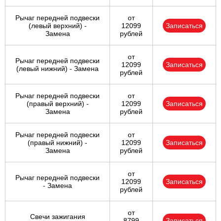
Рычаг передней подвески
от
(левый верхний) -
12099
Записаться
Замена
рублей
от
Рычаг передней подвески
12099
Записаться
(левый нижний) - Замена
рублей
Рычаг передней подвески
от
(правый верхний) -
12099
Записаться
Замена
рублей
Рычаг передней подвески
от
(правый нижний) -
12099
Записаться
Замена
рублей
от
Рычаг передней подвески
12099
Записаться
- Замена
рублей
от
Свечи зажигания
8799
Записаться