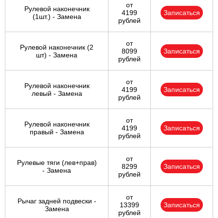
от
Рулевой наконечник
4199
Записаться
(1шт.) - Замена
рублей
от
Рулевой наконечник (2
8099
Записаться
шт) - Замена
рублей
от
Рулевой наконечник
4199
Записаться
левый - Замена
рублей
от
Рулевой наконечник
4199
Записаться
правый - Замена
рублей
от
Рулевые тяги (лев+прав)
8299
Записаться
- Замена
рублей
от
Рычаг задней подвески -
13399
Записаться
Замена
рублей