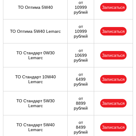
от
ТО Оптима 5W40
10999
Записаться
рублей
от
ТО Оптима 5W40 Lemarc
10999
Записаться
рублей
от
ТО Стандарт 0W30
10699
Записаться
Lemarc
рублей
от
ТО Стандарт 10W40
6499
Записаться
Lemarc
рублей
от
ТО Стандарт 5W30
8899
Записаться
Lemarc
рублей
от
ТО Стандарт 5W40
8499
Записаться
Lemarc
рублей