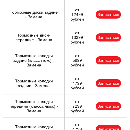
от
Тормозные диски задние
12499
Записаться
- Замена
рублей
от
Тормозные диски
13399
Записаться
передние - Замена
рублей
Тормозные колодки
от
задние (класс люкс) -
5999
Записаться
Замена
рублей
от
Тормозные колодки
4799
Записаться
задние - Замена
рублей
Тормозные колодки
от
передние (класса люкс) -
7299
Записаться
Замена
рублей
от
Тормозные колодки
4799
Записаться