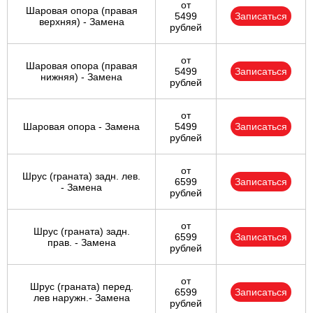
от
Шаровая опора (правая
5499
Записаться
верхняя) - Замена
рублей
от
Шаровая опора (правая
5499
Записаться
нижняя) - Замена
рублей
от
Шаровая опора - Замена
5499
Записаться
рублей
от
Шрус (граната) задн. лев.
6599
Записаться
- Замена
рублей
от
Шрус (граната) задн.
6599
Записаться
прав. - Замена
рублей
от
Шрус (граната) перед.
6599
Записаться
лев наружн.- Замена
рублей