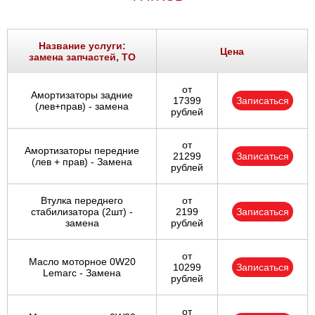
Название услуги:
Цена
замена запчастей, ТО
от
Амортизаторы задние
17399
Записаться
(лев+прав) - замена
рублей
от
Амортизаторы передние
21299
Записаться
(лев + прав) - Замена
рублей
Втулка переднего
от
стабилизатора (2шт) -
2199
Записаться
замена
рублей
от
Масло моторное 0W20
10299
Записаться
Lemarc - Замена
рублей
от