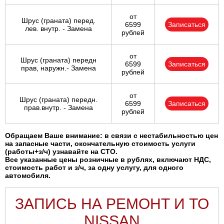
от
Шрус (граната) перед.
6599
Записаться
лев. внутр. - Замена
рублей
от
Шрус (граната) передн
6599
Записаться
прав, наружн.- Замена
рублей
от
Шрус (граната) передн.
6599
Записаться
прав.внутр. - Замена
рублей
Обращаем Ваше внимание: в связи с нестабильностью цен
на запасные части, окончательную стоимость услуги
(работы+з/ч) узнавайте на СТО.
Все указанные цены розничные в рублях, включают НДС,
стоимость работ и з/ч, за одну услугу, для одного
автомобиля.
ЗАПИСЬ НА РЕМОНТ И ТО
NISSAN