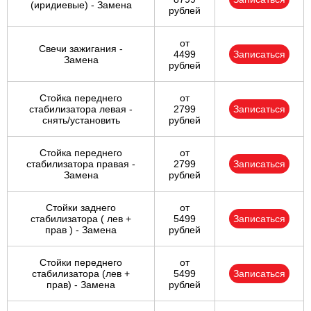
(иридиевые) - Замена
рублей
от
Свечи зажигания -
4499
Записаться
Замена
рублей
Стойка переднего
от
стабилизатора левая -
2799
Записаться
снять/установить
рублей
Стойка переднего
от
стабилизатора правая -
2799
Записаться
Замена
рублей
Стойки заднего
от
стабилизатора ( лев +
5499
Записаться
прав ) - Замена
рублей
Стойки переднего
от
стабилизатора (лев +
5499
Записаться
прав) - Замена
рублей