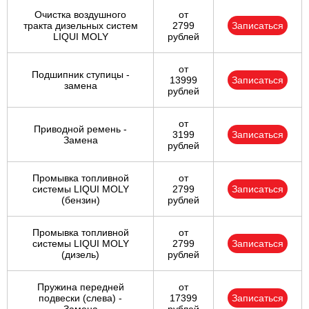
Очистка воздушного
от
тракта дизельных систем
2799
Записаться
LIQUI MOLY
рублей
от
Подшипник ступицы -
13999
Записаться
замена
рублей
от
Приводной ремень -
3199
Записаться
Замена
рублей
Промывка топливной
от
системы LIQUI MOLY
2799
Записаться
(бензин)
рублей
Промывка топливной
от
системы LIQUI MOLY
2799
Записаться
(дизель)
рублей
Пружина передней
от
подвески (слева) -
17399
Записаться