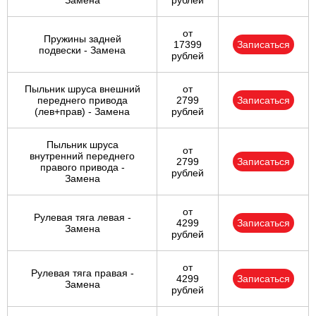
Замена
рублей
от
Пружины задней
17399
Записаться
подвески - Замена
рублей
Пыльник шруса внешний
от
переднего привода
2799
Записаться
(лев+прав) - Замена
рублей
Пыльник шруса
от
внутренний переднего
2799
Записаться
правого привода -
рублей
Замена
от
Рулевая тяга левая -
4299
Записаться
Замена
рублей
от
Рулевая тяга правая -
4299
Записаться
Замена
рублей