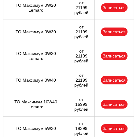
от
ТО Максимум 0W20
21199
Записаться
Lemarc
рублей
от
ТО Максимум 0W30
21199
Записаться
рублей
от
ТО Максимум 0W30
21199
Записаться
Lemarc
рублей
от
ТО Максимум 0W40
21199
Записаться
рублей
от
ТО Максимум 10W40
16999
Записаться
Lemarc
рублей
от
ТО Максимум 5W30
19399
Записаться
рублей