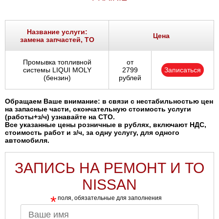
Название услуги:
Цена
замена запчастей, ТО
Промывка топливной
от
системы LIQUI MOLY
2799
Записаться
(бензин)
рублей
Обращаем Ваше внимание: в связи с нестабильностью цен
на запасные части, окончательную стоимость услуги
(работы+з/ч) узнавайте на СТО.
Все указанные цены розничные в рублях, включают НДС,
стоимость работ и з/ч, за одну услугу, для одного
автомобиля.
ЗАПИСЬ НА РЕМОНТ И ТО
NISSAN
*
поля, обязательные для заполнения