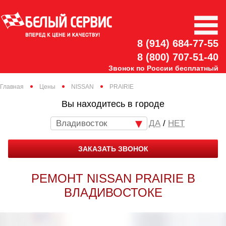
8 (914) 684-77-55
8 (800) 707-51-40
Звонок по России бесплатный
Главная
Цены
NISSAN
PRAIRIE
Вы находитесь в городе
Владивосток
/
НЕТ
ЗАКАЗАТЬ ЗВОНОК
РЕМОНТ NISSAN PRAIRIE В
ВЛАДИВОСТОКЕ