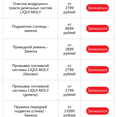
Очистка воздушного
от
тракта дизельных систем
2799
Записаться
LIQUI MOLY
рублей
от
Подшипник ступицы -
8699
Записаться
замена
рублей
от
Приводной ремень -
2899
Записаться
Замена
рублей
Промывка топливной
от
системы LIQUI MOLY
2799
Записаться
(бензин)
рублей
Промывка топливной
от
системы LIQUI MOLY
2799
Записаться
(дизель)
рублей
Пружина передней
от
подвески (слева) -
13399
Записаться
Замена
рублей