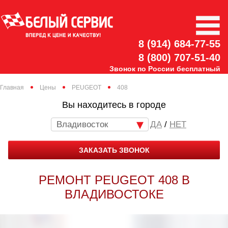
8 (914) 684-77-55
8 (800) 707-51-40
Звонок по России бесплатный
Главная
Цены
PEUGEOT
408
Вы находитесь в городе
Владивосток
/
НЕТ
ЗАКАЗАТЬ ЗВОНОК
РЕМОНТ PEUGEOT 408 В
ВЛАДИВОСТОКЕ