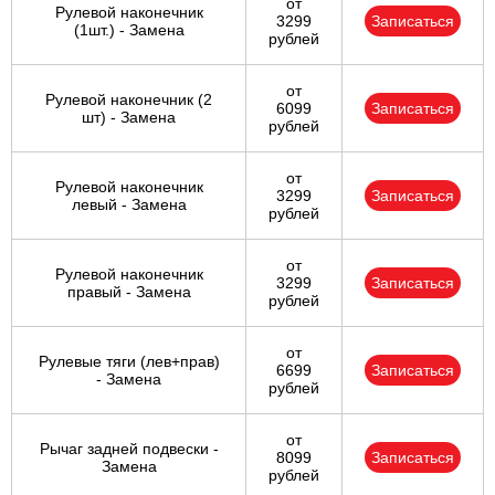
от
Рулевой наконечник
3299
Записаться
(1шт.) - Замена
рублей
от
Рулевой наконечник (2
6099
Записаться
шт) - Замена
рублей
от
Рулевой наконечник
3299
Записаться
левый - Замена
рублей
от
Рулевой наконечник
3299
Записаться
правый - Замена
рублей
от
Рулевые тяги (лев+прав)
6699
Записаться
- Замена
рублей
от
Рычаг задней подвески -
8099
Записаться
Замена
рублей