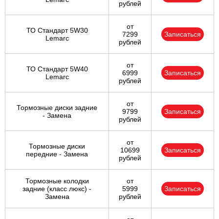
рублей
от
ТО Стандарт 5W30
7299
Записаться
Lemarc
рублей
от
ТО Стандарт 5W40
6999
Записаться
Lemarc
рублей
от
Тормозные диски задние
9799
Записаться
- Замена
рублей
от
Тормозные диски
10699
Записаться
передние - Замена
рублей
Тормозные колодки
от
задние (класс люкс) -
5999
Записаться
Замена
рублей