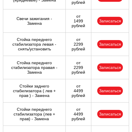
(иридиевые) - Замена
рублей
от
Свечи зажигания -
1499
Записаться
Замена
рублей
Стойка переднего
от
стабилизатора левая -
2299
Записаться
снять/установить
рублей
Стойка переднего
от
стабилизатора правая -
2299
Записаться
Замена
рублей
Стойки заднего
от
стабилизатора ( лев +
4499
Записаться
прав ) - Замена
рублей
Стойки переднего
от
стабилизатора (лев +
4499
Записаться
прав) - Замена
рублей