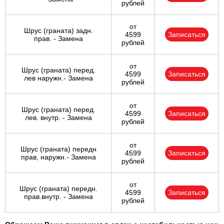
рублей
от
Шрус (граната) задн.
4599
Записаться
прав. - Замена
рублей
от
Шрус (граната) перед.
4599
Записаться
лев наружн.- Замена
рублей
от
Шрус (граната) перед.
4599
Записаться
лев. внутр. - Замена
рублей
от
Шрус (граната) передн
4599
Записаться
прав, наружн.- Замена
рублей
от
Шрус (граната) передн.
4599
Записаться
прав.внутр. - Замена
рублей