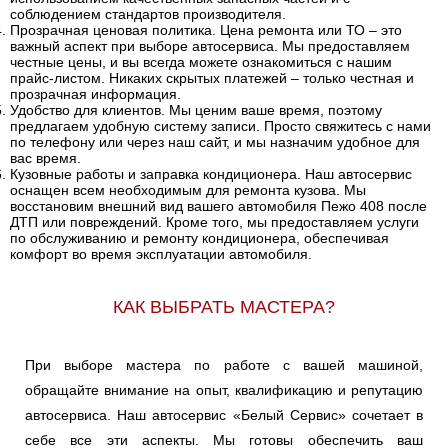
соблюдением стандартов производителя.
Прозрачная ценовая политика. Цена ремонта или ТО – это
важный аспект при выборе автосервиса. Мы предоставляем
честные цены, и вы всегда можете ознакомиться с нашим
прайс-листом. Никаких скрытых платежей – только честная и
прозрачная информация.
Удобство для клиентов. Мы ценим ваше время, поэтому
предлагаем удобную систему записи. Просто свяжитесь с нами
по телефону или через наш сайт, и мы назначим удобное для
вас время.
Кузовные работы и заправка кондиционера. Наш автосервис
оснащен всем необходимым для ремонта кузова. Мы
восстановим внешний вид вашего автомобиля Пежо 408 после
ДТП или повреждений. Кроме того, мы предоставляем услуги
по обслуживанию и ремонту кондиционера, обеспечивая
комфорт во время эксплуатации автомобиля.
КАК ВЫБРАТЬ МАСТЕРА?
При выборе мастера по работе с вашей машиной,
обращайте внимание на опыт, квалификацию и репутацию
автосервиса. Наш автосервис «Белый Сервис» сочетает в
себе все эти аспекты. Мы готовы обеспечить ваш