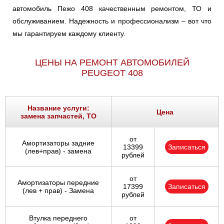
автомобиль Пежо 408 качественным ремонтом, ТО и
обслуживанием. Надежность и профессионализм – вот что
мы гарантируем каждому клиенту.
ЦЕНЫ НА РЕМОНТ АВТОМОБИЛЕЙ
PEUGEOT 408
Название услуги:
Цена
замена запчастей, ТО
от
Амортизаторы задние
13399
Записаться
(лев+прав) - замена
рублей
от
Амортизаторы передние
17399
Записаться
(лев + прав) - Замена
рублей
Втулка переднего
от