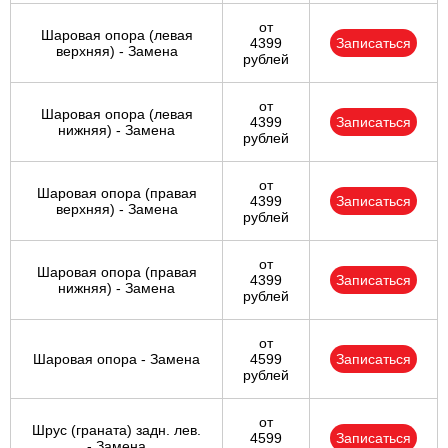
от
Шаровая опора (левая
4399
Записаться
верхняя) - Замена
рублей
от
Шаровая опора (левая
4399
Записаться
нижняя) - Замена
рублей
от
Шаровая опора (правая
4399
Записаться
верхняя) - Замена
рублей
от
Шаровая опора (правая
4399
Записаться
нижняя) - Замена
рублей
от
Шаровая опора - Замена
4599
Записаться
рублей
от
Шрус (граната) задн. лев.
4599
Записаться
- Замена