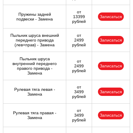
от
Пружины задней
13399
Записаться
подвески - Замена
рублей
Пыльник шруса внешний
от
переднего привода
2499
Записаться
(лев+прав) - Замена
рублей
Пыльник шруса
от
внутренний переднего
2499
Записаться
правого привода -
рублей
Замена
от
Рулевая тяга левая -
3499
Записаться
Замена
рублей
от
Рулевая тяга правая -
3499
Записаться
Замена
рублей