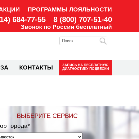
АКЦИИ
ПРОГРАММЫ ЛОЯЛЬНОСТИ
914) 684-77-55
8 (800) 707-51-40
Звонок по России бесплатный
ЗАПИСЬ НА
БЕСПЛАТНУЮ
ЗА
КОНТАКТЫ
ДИАГНОСТИКУ ПОДВЕСКИ
ВЫБЕРИТЕ СЕРВИС
ор города*