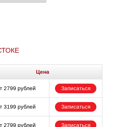
СТОКЕ
Цена
т 2799 рублей
Записаться
т 3199 рублей
Записаться
т 2799 рублей
Записаться