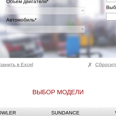
Объем двигателя*
Выб
Автомобиль*
ранить в Excel
Сбросит
ВЫБОР МОДЕЛИ
OWLER
SUNDANCE