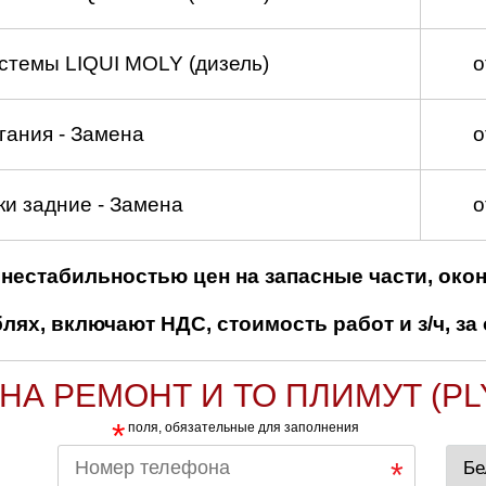
стемы LIQUI MOLY (дизель)
о
гания - Замена
о
и задние - Замена
о
нестабильностью цен на запасные части, око
ях, включают НДС, стоимость работ и з/ч, за 
НА РЕМОНТ И ТО ПЛИМУТ (P
*
поля, обязательные для заполнения