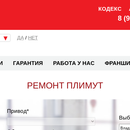
КОДЕКС
8 (
/
НЕТ
И
ГАРАНТИЯ
РАБОТА У НАС
ФРАНШИ
РЕМОНТ ПЛИМУТ
Привод*
Выб