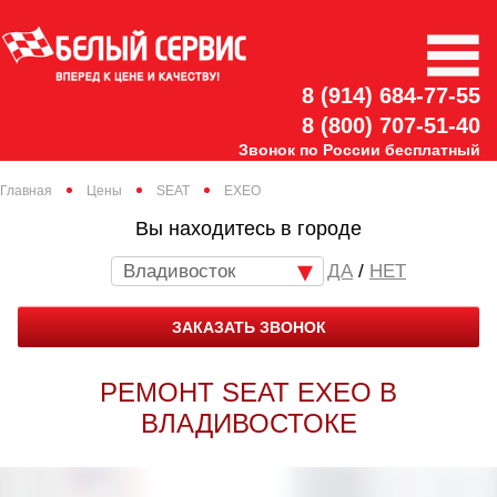
8 (914) 684-77-55
8 (800) 707-51-40
Звонок по России бесплатный
Главная
Цены
SEAT
EXEO
Вы находитесь в городе
Владивосток
/
НЕТ
ЗАКАЗАТЬ ЗВОНОК
РЕМОНТ SEAT EXEO В
ВЛАДИВОСТОКЕ