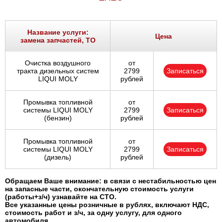
Название услуги:
Цена
замена запчастей, ТО
Очистка воздушного
от
тракта дизельных систем
2799
Записаться
LIQUI MOLY
рублей
Промывка топливной
от
системы LIQUI MOLY
2799
Записаться
(бензин)
рублей
Промывка топливной
от
системы LIQUI MOLY
2799
Записаться
(дизель)
рублей
Обращаем Ваше внимание: в связи с нестабильностью цен
на запасные части, окончательную стоимость услуги
(работы+з/ч) узнавайте на СТО.
Все указанные цены розничные в рублях, включают НДС,
стоимость работ и з/ч, за одну услугу, для одного
автомобиля.