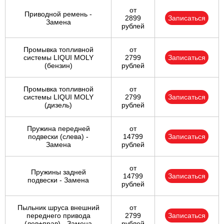
от
Приводной ремень -
2899
Записаться
Замена
рублей
Промывка топливной
от
системы LIQUI MOLY
2799
Записаться
(бензин)
рублей
Промывка топливной
от
системы LIQUI MOLY
2799
Записаться
(дизель)
рублей
Пружина передней
от
подвески (слева) -
14799
Записаться
Замена
рублей
от
Пружины задней
14799
Записаться
подвески - Замена
рублей
Пыльник шруса внешний
от
переднего привода
2799
Записаться
(лев+прав) - Замена
рублей