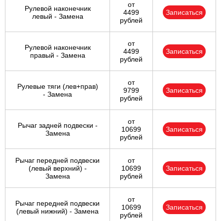
от
Рулевой наконечник
4499
Записаться
левый - Замена
рублей
от
Рулевой наконечник
4499
Записаться
правый - Замена
рублей
от
Рулевые тяги (лев+прав)
9799
Записаться
- Замена
рублей
от
Рычаг задней подвески -
10699
Записаться
Замена
рублей
Рычаг передней подвески
от
(левый верхний) -
10699
Записаться
Замена
рублей
от
Рычаг передней подвески
10699
Записаться
(левый нижний) - Замена
рублей