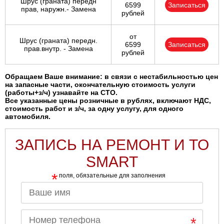
Шрус (граната) передн
6599
Записаться
прав, наружн.- Замена
рублей
от
Шрус (граната) передн.
6599
Записаться
прав.внутр. - Замена
рублей
Обращаем Ваше внимание: в связи с нестабильностью цен
на запасные части, окончательную стоимость услуги
(работы+з/ч) узнавайте на СТО.
Все указанные цены розничные в рублях, включают НДС,
стоимость работ и з/ч, за одну услугу, для одного
автомобиля.
ЗАПИСЬ НА РЕМОНТ И ТО
SMART
*
поля, обязательные для заполнения