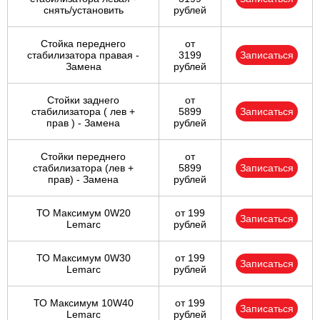
снять/установить
рублей
Стойка переднего
от
стабилизатора правая -
3199
Записаться
Замена
рублей
Стойки заднего
от
стабилизатора ( лев +
5899
Записаться
прав ) - Замена
рублей
Стойки переднего
от
стабилизатора (лев +
5899
Записаться
прав) - Замена
рублей
ТО Максимум 0W20
от 199
Записаться
Lemarc
рублей
ТО Максимум 0W30
от 199
Записаться
Lemarc
рублей
ТО Максимум 10W40
от 199
Записаться
Lemarc
рублей