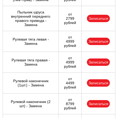
Пыльник шруса
от
внутренний переднего
2799
Записаться
правого привода -
рублей
Замена
от
Рулевая тяга левая -
4999
Записаться
Замена
рублей
от
Рулевая тяга правая -
4999
Записаться
Замена
рублей
от
Рулевой наконечник
4499
Записаться
(1шт.) - Замена
рублей
от
Рулевой наконечник (2
8799
Записаться
шт) - Замена
рублей