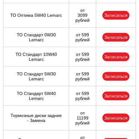
от
ТО Оптима 5W40 Lemarc
3099
Записаться
рублей
ТО Стандарт 0W30
от 599
Записаться
Lemarc
рублей
ТО Стандарт 10W40
от 599
Записаться
Lemarc
рублей
ТО Стандарт 5W30
от 599
Записаться
Lemarc
рублей
ТО Стандарт 5W40
от 599
Записаться
Lemarc
рублей
от
Тормозные диски задние
11199
Записаться
- Замена
рублей
от