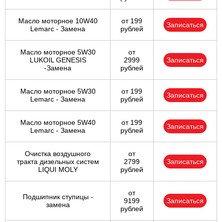
Масло моторное 10W40
от 199
Записаться
Lemarc - Замена
рублей
Масло моторное 5W30
от
LUKOIL GENESIS
2999
Записаться
-Замена
рублей
Масло моторное 5W30
от 199
Записаться
Lemarc - Замена
рублей
Масло моторное 5W40
от 199
Записаться
Lemarc - Замена
рублей
Очистка воздушного
от
тракта дизельных систем
2799
Записаться
LIQUI MOLY
рублей
от
Подшипник ступицы -
9199
Записаться
замена
рублей