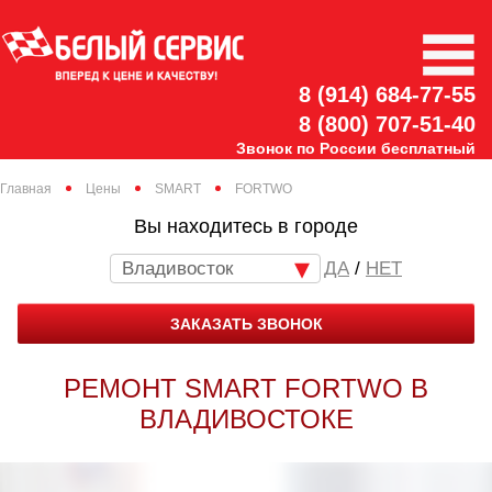
8 (914) 684-77-55
8 (800) 707-51-40
Звонок по России бесплатный
Главная
Цены
SMART
FORTWO
Вы находитесь в городе
Владивосток
/
НЕТ
ЗАКАЗАТЬ ЗВОНОК
РЕМОНТ SMART FORTWO В
ВЛАДИВОСТОКЕ