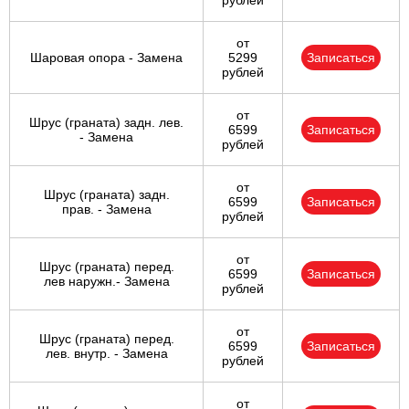
рублей
от
Шаровая опора - Замена
5299
Записаться
рублей
от
Шрус (граната) задн. лев.
6599
Записаться
- Замена
рублей
от
Шрус (граната) задн.
6599
Записаться
прав. - Замена
рублей
от
Шрус (граната) перед.
6599
Записаться
лев наружн.- Замена
рублей
от
Шрус (граната) перед.
6599
Записаться
лев. внутр. - Замена
рублей
от