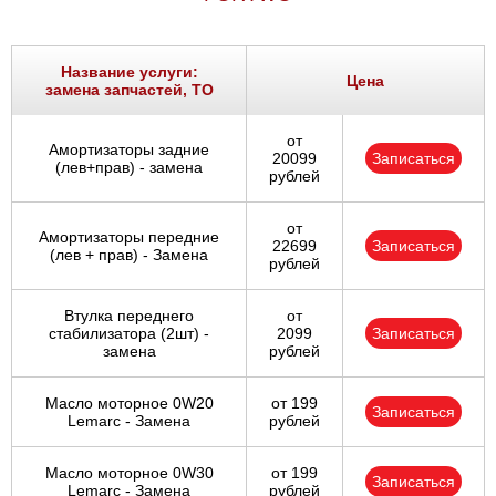
Название услуги:
Цена
замена запчастей, ТО
от
Амортизаторы задние
20099
Записаться
(лев+прав) - замена
рублей
от
Амортизаторы передние
22699
Записаться
(лев + прав) - Замена
рублей
Втулка переднего
от
стабилизатора (2шт) -
2099
Записаться
замена
рублей
Масло моторное 0W20
от 199
Записаться
Lemarc - Замена
рублей
Масло моторное 0W30
от 199
Записаться
Lemarc - Замена
рублей