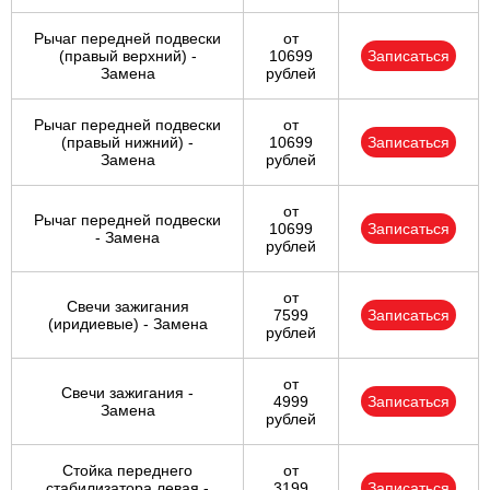
Рычаг передней подвески
от
(правый верхний) -
10699
Записаться
Замена
рублей
Рычаг передней подвески
от
(правый нижний) -
10699
Записаться
Замена
рублей
от
Рычаг передней подвески
10699
Записаться
- Замена
рублей
от
Свечи зажигания
7599
Записаться
(иридиевые) - Замена
рублей
от
Свечи зажигания -
4999
Записаться
Замена
рублей
Стойка переднего
от
стабилизатора левая -
3199
Записаться