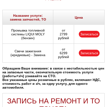
Название услуги:
Цена
замена запчастей, ТО
Промывка топливной
от
системы LIQUI MOLY
2799
Записаться
(бензин)
рублей
от
Свечи зажигания
6299
Записаться
(иридиевые) - Замена
рублей
Обращаем Ваше внимание: в связи с нестабильностью цен
на запасные части, окончательную стоимость услуги
(работы+з/ч) узнавайте на СТО.
Все указанные цены розничные в рублях, включают НДС,
стоимость работ и з/ч, за одну услугу, для одного
автомобиля.
ЗАПИСЬ НА РЕМОНТ И ТО