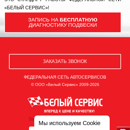
«БЕЛЫЙ СЕРВИС»!
ЗАПИСЬ НА
БЕСПЛАТНУЮ
ДИАГНОСТИКУ ПОДВЕСКИ
ЗАКАЗАТЬ ЗВОНОК
ФЕДЕРАЛЬНАЯ СЕТЬ АВТОСЕРВИСОВ
© ООО «Белый Сервис» 2009-2026
Политика обработки персональных данных
Мы используем Cookie