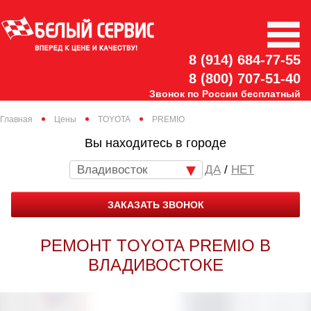
8 (914) 684-77-55
8 (800) 707-51-40
Звонок по России бесплатный
Главная
Цены
TOYOTA
PREMIO
Вы находитесь в городе
Владивосток
/
НЕТ
ЗАКАЗАТЬ ЗВОНОК
РЕМОНТ TOYOTA PREMIO В
ВЛАДИВОСТОКЕ